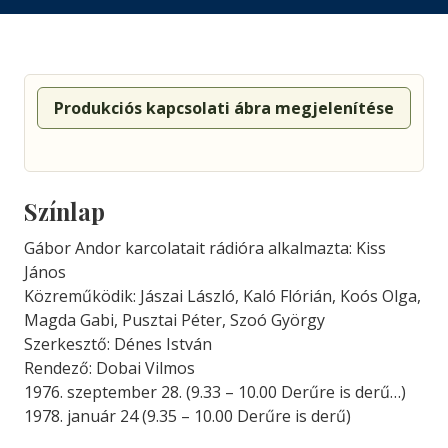
Produkciós kapcsolati ábra megjelenítése
Színlap
Gábor Andor karcolatait rádióra alkalmazta: Kiss
János
Közreműködik: Jászai László, Kaló Flórián, Koós Olga,
Magda Gabi, Pusztai Péter, Szoó György
Szerkesztő: Dénes István
Rendező: Dobai Vilmos
1976. szeptember 28. (9.33 – 10.00 Derűre is derű…)
1978. január 24 (9.35 – 10.00 Derűre is derű)