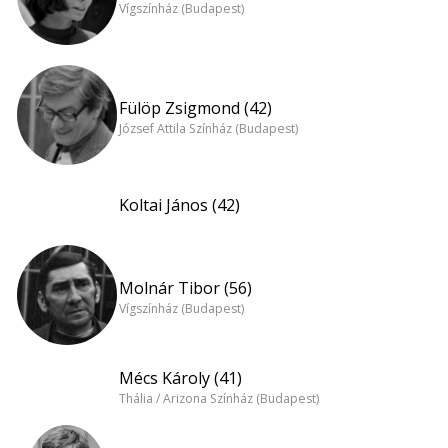
Vígszínház (Budapest)
Fülöp Zsigmond (42)
József Attila Színház (Budapest)
Koltai János (42)
Molnár Tibor (56)
Vígszínház (Budapest)
Mécs Károly (41)
Thália / Arizona Színház (Budapest)