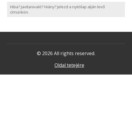
Hiba? Javítanivaló? Hiány? Jelezd a nyitólap alján levő
címünkön.
© 2026 All rights reserved.
Oldal tetejére