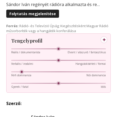
Sándor Iván regényét rádióra alkalmazta és re…
Folytatás megjelenítése
Forrás:
Rádió- és Televízió Újság; Kiegészítésként Magyar Rádió
műsorboríték vagy a hangjáték konferálása
✦
Tengelyprofil
Reális / dokumentarista
Elvont / abszurd / fantasztikus
Verbális / irodalmi
Hangzáskísérleti / formai
Férfi dominancia
Női dominancia
Gyerek / fiatal
Idős
Szerző: