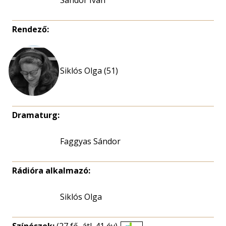
Sándor Iván
Rendező:
Siklós Olga (51)
Dramaturg:
Faggyas Sándor
Rádióra alkalmazó:
Siklós Olga