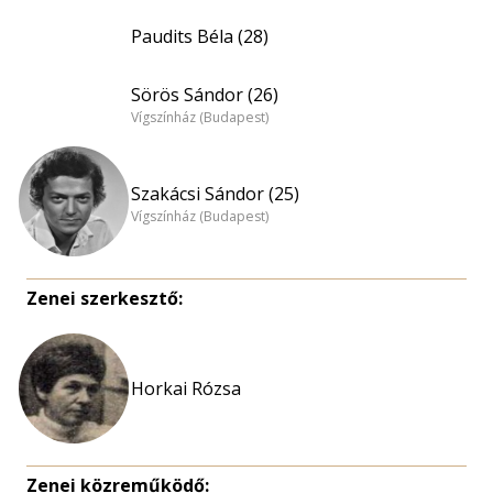
Paudits Béla (28)
Sörös Sándor (26)
Vígszínház (Budapest)
Szakácsi Sándor (25)
Vígszínház (Budapest)
Zenei szerkesztő:
Horkai Rózsa
Zenei közreműködő: