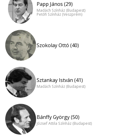
Papp János (29)
Madách Színház (Budapest)
Petőfi Színház (Veszprém)
Szokolay Ottó (40)
Sztankay István (41)
Madách Színház (Budapest)
Bánffy György (50)
József Attila Színház (Budapest)