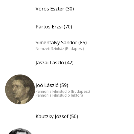
Vörös Eszter (30)
Pártos Erzsi (70)
Siménfalvy Sándor (85)
Nemzeti Színház (Budapest)
Jászai László (42)
Joó László (59)
Pannónia Filmstúdió (Budapest)
Pannónia Filmstúdió lektora
Kautzky József (50)