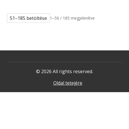
51–185 betöltése
1–50 / 185 megjelenítve
© 2026 All rights reserved.
Oldal tetejére