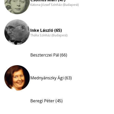
Katona József Színház (Budapest)
Inke László (65)
Thália Színház (Budapest)
Beszterczei Pál (66)
Mednyánszky Ági (63)
Beregi Péter (45)