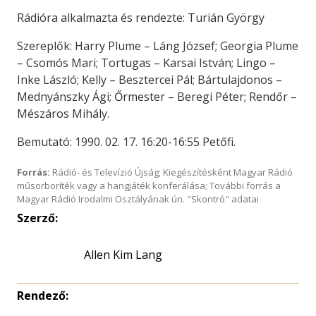
Rádióra alkalmazta és rendezte: Turián György
Szereplők: Harry Plume – Láng József; Georgia Plume
– Csomós Mari; Tortugas – Karsai István; Lingo –
Inke László; Kelly – Besztercei Pál; Bártulajdonos –
Mednyánszky Ági; Őrmester – Beregi Péter; Rendőr –
Mészáros Mihály.
Bemutató: 1990. 02. 17. 16:20-16:55 Petőfi.
Forrás:
Rádió- és Televízió Újság; Kiegészítésként Magyar Rádió
műsorboríték vagy a hangjáték konferálása; További forrás a
Magyar Rádió Irodalmi Osztályának ún. "Skontró" adatai
Szerző:
Allen Kim Lang
Rendező: