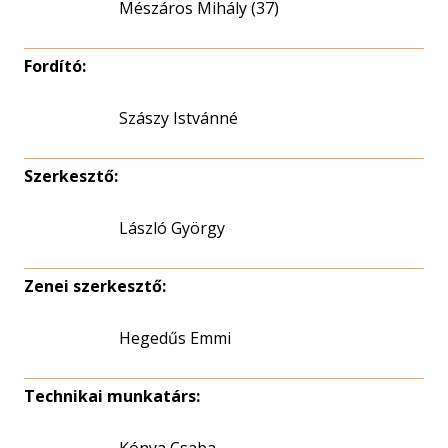
Mészáros Mihály (37)
Fordító:
Szászy Istvánné
Szerkesztő:
László György
Zenei szerkesztő:
Hegedűs Emmi
Technikai munkatárs: