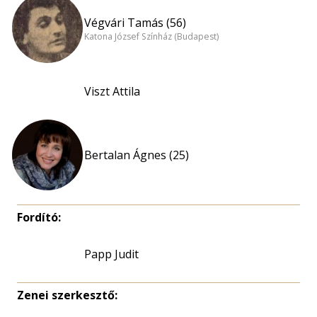
Végvári Tamás (56)
Katona József Színház (Budapest)
Viszt Attila
Bertalan Ágnes (25)
Fordító:
Papp Judit
Zenei szerkesztő: