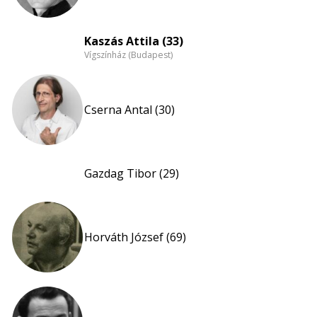
Kaszás Attila (33)
Vígszínház (Budapest)
Cserna Antal (30)
Gazdag Tibor (29)
Horváth József (69)