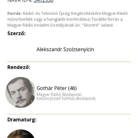
NAVA ID-k:
3412330
Forrás:
Rádió- és Televízió Újság; Kiegészítésként Magyar Rádió
műsorboríték vagy a hangjáték konferálása; További forrás a
Magyar Rádió Irodalmi Osztályának ún. "Skontró" adatai
Szerző:
Alekszandr Szolzsenyicin
Rendező:
Gothár Péter (46)
Magyar Rádió (Budapest)
Katona József Színház (Budapest)
Dramaturg: