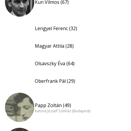
Kun Vilmos (67)
Lengyel Ferenc (32)
Magyar Attila (28)
Olsavszky Éva (64)
Oberfrank Pál (29)
Papp Zoltán (49)
Katona József Színház (Budapest)