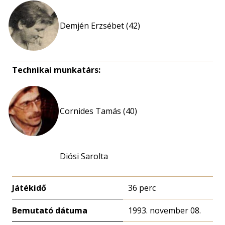
Demjén Erzsébet (42)
Technikai munkatárs:
Cornides Tamás (40)
Diósi Sarolta
Játékidő
36 perc
Bemutató dátuma
1993. november 08.