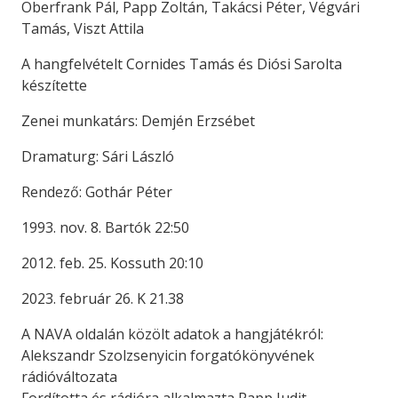
Oberfrank Pál, Papp Zoltán, Takácsi Péter, Végvári
Tamás, Viszt Attila
A hangfelvételt Cornides Tamás és Diósi Sarolta
készítette
Zenei munkatárs: Demjén Erzsébet
Dramaturg: Sári László
Rendező: Gothár Péter
1993. nov. 8. Bartók 22:50
2012. feb. 25. Kossuth 20:10
2023. február 26. K 21.38
A NAVA oldalán közölt adatok a hangjátékról:
Alekszandr Szolzsenyicin forgatókönyvének
rádióváltozata