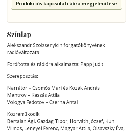
Produkciós kapcsolati ábra megjelenítése
Színlap
Alekszandr Szolzsenyicin forgatókönyvének
rádióváltozata
Fordította és rádióra alkalmazta: Papp Judit
Szereposztás:
Narrátor – Csomós Mari és Kozák András
Mantrov – Kaszás Attila
Vologya Fedotov – Cserna Antal
Közreműködik:
Bertalan Ági, Gazdag Tibor, Horváth József, Kun
Vilmos, Lengyel Ferenc, Magyar Attila, Olsavszky Éva,