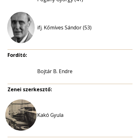
ifj. Kőmíves Sándor (53)
Fordító:
Bojtár B. Endre
Zenei szerkesztő:
Kakó Gyula