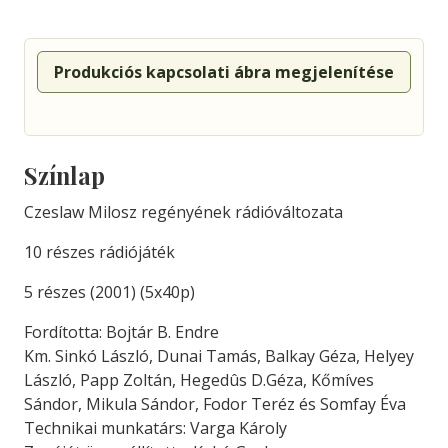
Produkciós kapcsolati ábra megjelenítése
Színlap
Czeslaw Milosz regényének rádióváltozata
10 részes rádiójáték
5 részes (2001) (5x40p)
Fordította: Bojtár B. Endre
Km. Sinkó László, Dunai Tamás, Balkay Géza, Helyey
László, Papp Zoltán, Hegedûs D.Géza, Kőmíves
Sándor, Mikula Sándor, Fodor Teréz és Somfay Éva
Technikai munkatárs: Varga Károly