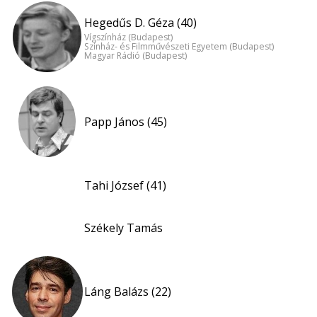
Hegedűs D. Géza (40)
Vígszínház (Budapest)
Színház- és Filmművészeti Egyetem (Budapest)
Magyar Rádió (Budapest)
Papp János (45)
Tahi József (41)
Székely Tamás
Láng Balázs (22)