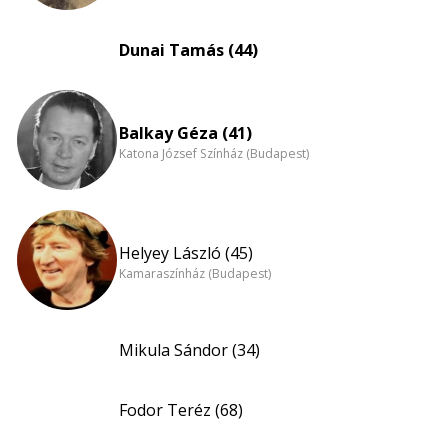
Dunai Tamás (44)
Balkay Géza (41)
Katona József Színház (Budapest)
Helyey László (45)
Kamaraszínház (Budapest)
Mikula Sándor (34)
Fodor Teréz (68)