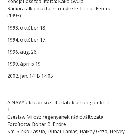
Zenéjét összeállította: Kakó Gyula
Rádióra alkalmazta és rendezte: Dániel Ferenc
(1993)
1993. október 18.
1994. október 17.
1996. aug. 26.
1999. április 19.
2002. jan. 14. B 14.05
A NAVA oldalán közölt adatok a hangjátékról:
1
Czeslaw Milosz regényének rádióváltozata
Fordította: Bojtár B. Endre
Km. Sinkó László, Dunai Tamás, Balkay Géza, Helyey