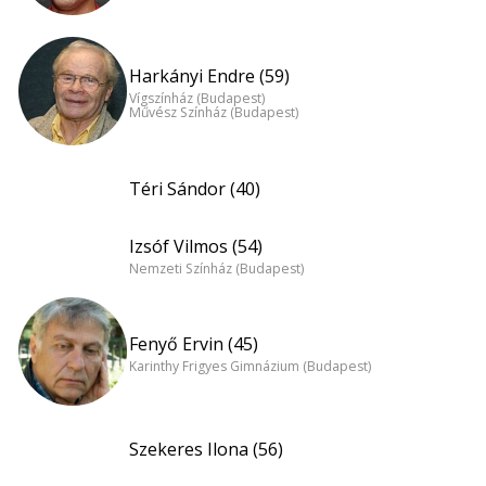
Harkányi Endre (59)
Vígszínház (Budapest)
Művész Színház (Budapest)
Téri Sándor (40)
Izsóf Vilmos (54)
Nemzeti Színház (Budapest)
Fenyő Ervin (45)
Karinthy Frigyes Gimnázium (Budapest)
Szekeres Ilona (56)