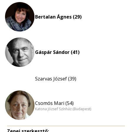
Bertalan Ágnes (29)
Gáspár Sándor (41)
Szarvas József (39)
Csomós Mari (54)
Katona József Színház (Budapest)
Zenei szerkesztő: