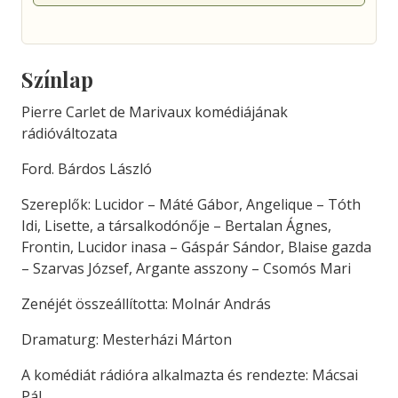
Színlap
Pierre Carlet de Marivaux komédiájának
rádióváltozata
Ford. Bárdos László
Szereplők: Lucidor – Máté Gábor, Angelique – Tóth
Idi, Lisette, a társalkodónője – Bertalan Ágnes,
Frontin, Lucidor inasa – Gáspár Sándor, Blaise gazda
– Szarvas József, Argante asszony – Csomós Mari
Zenéjét összeállította: Molnár András
Dramaturg: Mesterházi Márton
A komédiát rádióra alkalmazta és rendezte: Mácsai
Pál