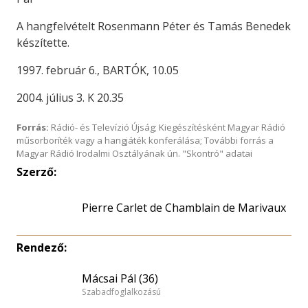
A hangfelvételt Rosenmann Péter és Tamás Benedek
készítette.
1997. február 6., BARTÓK, 10.05
2004. július 3. K 20.35
Forrás:
Rádió- és Televízió Újság; Kiegészítésként Magyar Rádió
műsorboríték vagy a hangjáték konferálása; További forrás a
Magyar Rádió Irodalmi Osztályának ún. "Skontró" adatai
Szerző:
Pierre Carlet de Chamblain de Marivaux
Rendező:
Mácsai Pál (36)
Szabadfoglalkozású