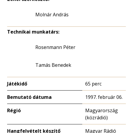
Molnár András
Technikai munkatárs:
Rosenmann Péter
Tamás Benedek
Játékidő
65 perc
Bemutató dátuma
1997. február 06.
Régió
Magyarország
(közrádió)
Hangfelvételt készítő
Magyar Rádió