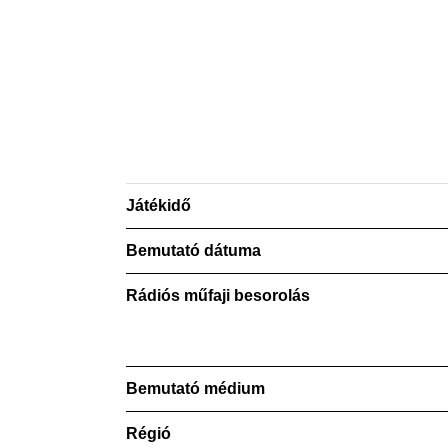
Játékidő
Bemutató dátuma
Rádiós műfaji besorolás
Bemutató médium
Régió