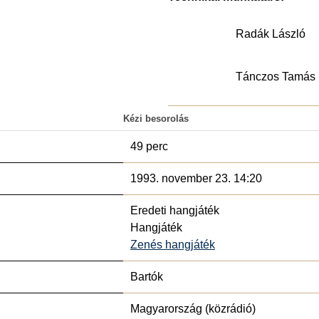
Radák László
Tánczos Tamás
Kézi besorolás
49 perc
1993. november 23. 14:20
Eredeti hangjáték
Hangjáték
Zenés hangjáték
Bartók
Magyarország (közrádió)