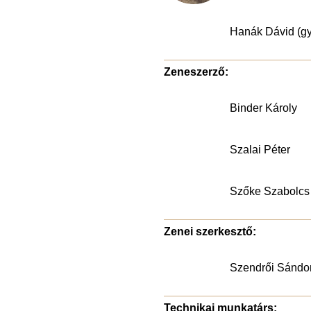
Hanák Dávid (gy
Zeneszerző:
Binder Károly
Szalai Péter
Szőke Szabolcs
Zenei szerkesztő:
Szendrői Sándo
Technikai munkatárs: