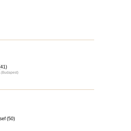
(41)
 (Budapest)
ef (50)