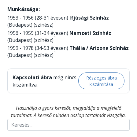
Munkássága:
1953 - 1956 (28-31 évesen)
Ifjúsági Színház
1
(Budapest) (színész)
1956 - 1959 (31-34 évesen)
Nemzeti Színház
1
(Budapest) (színész)
1959 - 1978 (34-53 évesen)
Thália / Arizona Színház
1
(Budapest) (színész)
Kapcsolati ábra
még nincs
Részleges ábra
kiszámítása
kiszámítva.
Használja a gyors keresőt, megtalálja a megfelelő
tartalmat. A kereső minden oszlop tartalmát vizsgálja.