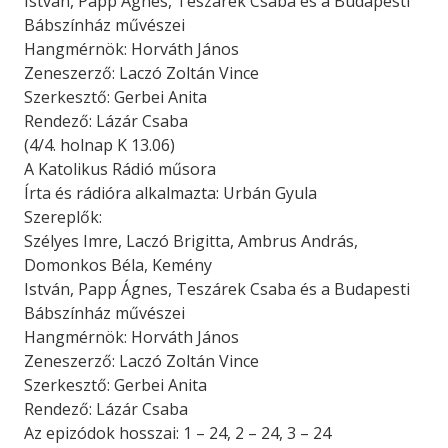
István, Papp Ágnes, Teszárek Csaba és a Budapesti
Bábszínház művészei
Hangmérnök: Horváth János
Zeneszerző: Laczó Zoltán Vince
Szerkesztő: Gerbei Anita
Rendező: Lázár Csaba
(4/4. holnap K 13.06)
A Katolikus Rádió műsora
Írta és rádióra alkalmazta: Urbán Gyula
Szereplők:
Szélyes Imre, Laczó Brigitta, Ambrus András,
Domonkos Béla, Kemény
István, Papp Ágnes, Teszárek Csaba és a Budapesti
Bábszínház művészei
Hangmérnök: Horváth János
Zeneszerző: Laczó Zoltán Vince
Szerkesztő: Gerbei Anita
Rendező: Lázár Csaba
Az epizódok hosszai: 1 – 24, 2 – 24, 3 – 24