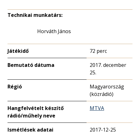
Technikai munkatárs:
Horváth János
Játékidő
72 perc
Bemutató dátuma
2017. december
25.
Régió
Magyarország
(közrádió)
Hangfelvételt készítő
MTVA
rádió/műhely neve
Ismétlések adatai
2017-12-25