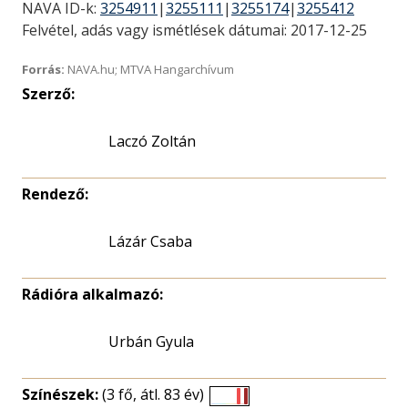
NAVA ID-k:
3254911
|
3255111
|
3255174
|
3255412
Felvétel, adás vagy ismétlések dátumai: 2017-12-25
Forrás:
NAVA.hu; MTVA Hangarchívum
Szerző:
Laczó Zoltán
Rendező:
Lázár Csaba
Rádióra alkalmazó:
Urbán Gyula
Színészek:
(3 fő, átl. 83 év)