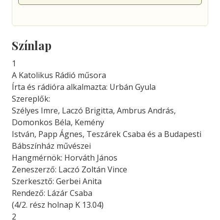
Színlap
1
A Katolikus Rádió műsora
Írta és rádióra alkalmazta: Urbán Gyula
Szereplők:
Szélyes Imre, Laczó Brigitta, Ambrus András,
Domonkos Béla, Kemény
István, Papp Ágnes, Teszárek Csaba és a Budapesti
Bábszínház művészei
Hangmérnök: Horváth János
Zeneszerző: Laczó Zoltán Vince
Szerkesztő: Gerbei Anita
Rendező: Lázár Csaba
(4/2. rész holnap K 13.04)
2