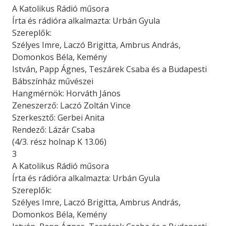
A Katolikus Rádió műsora
Írta és rádióra alkalmazta: Urbán Gyula
Szereplők:
Szélyes Imre, Laczó Brigitta, Ambrus András,
Domonkos Béla, Kemény
István, Papp Ágnes, Teszárek Csaba és a Budapesti
Bábszínház művészei
Hangmérnök: Horváth János
Zeneszerző: Laczó Zoltán Vince
Szerkesztő: Gerbei Anita
Rendező: Lázár Csaba
(4/3. rész holnap K 13.06)
3
A Katolikus Rádió műsora
Írta és rádióra alkalmazta: Urbán Gyula
Szereplők:
Szélyes Imre, Laczó Brigitta, Ambrus András,
Domonkos Béla, Kemény