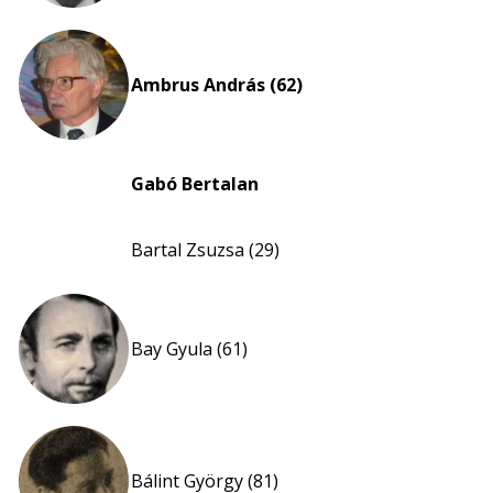
Ambrus András (62)
Gabó Bertalan
Bartal Zsuzsa (29)
Bay Gyula (61)
Bálint György (81)