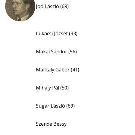
Joó László (69)
Lukácsi József (33)
Makai Sándor (56)
Markaly Gábor (41)
Mihály Pál (50)
Sugár László (69)
Szende Bessy