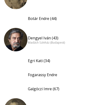
Botár Endre (44)
Dengyel Iván (43)
Madách Színház (Budapest)
Egri Kati (34)
Fogarassy Endre
Galgóczi Imre (67)