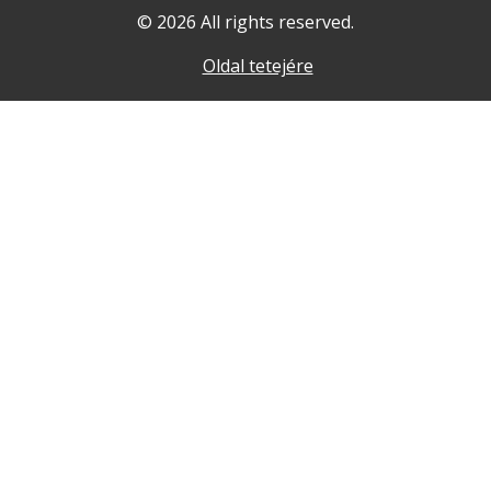
© 2026 All rights reserved.
Oldal tetejére