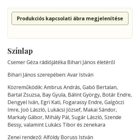
Produkciós kapcsolati ábra megjelenítése
Színlap
Csemer Géza rádiójátéka Bihari János életéről
Bihari János szerepében: Avar István
Közreműködik: Ambrus András, Gabó Bertalan,
Bartal Zsuzsa, Bay Gyula, Bálint György, Botár Endre,
Dengyel Iván, Egri Kati, Fogarassy Endre, Galgóczi
Imre, Joó László, Lukácsi József, Makai Sándor,
Markaly Gábor, Mihály Pál, Sugár László, Szende
Bessy, valamint Lukács Tibor és zenekara
Zenei rendező: Alföldy Boruss István