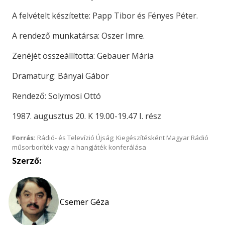
A felvételt készítette: Papp Tibor és Fényes Péter.
A rendező munkatársa: Oszer Imre.
Zenéjét összeállította: Gebauer Mária
Dramaturg: Bányai Gábor
Rendező: Solymosi Ottó
1987. augusztus 20. K 19.00-19.47 I. rész
Forrás:
Rádió- és Televízió Újság; Kiegészítésként Magyar Rádió
műsorboríték vagy a hangjáték konferálása
Szerző:
Csemer Géza