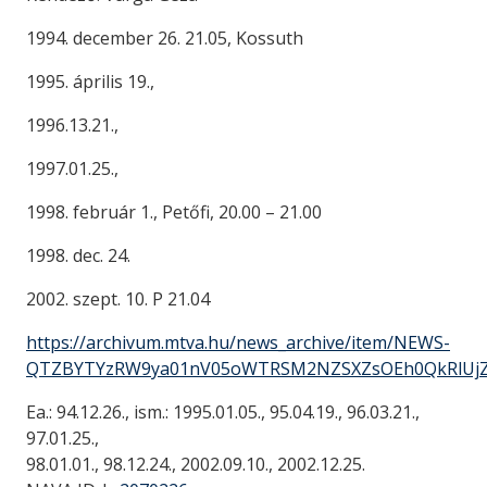
1994. december 26. 21.05, Kossuth
1995. április 19.,
1996.13.21.,
1997.01.25.,
1998. február 1., Petőfi, 20.00 – 21.00
1998. dec. 24.
2002. szept. 10. P 21.04
https://archivum.mtva.hu/news_archive/item/NEWS-
QTZBYTYzRW9ya01nV05oWTRSM2NZSXZsOEh0QkRlUjZ
Ea.: 94.12.26., ism.: 1995.01.05., 95.04.19., 96.03.21.,
97.01.25.,
98.01.01., 98.12.24., 2002.09.10., 2002.12.25.