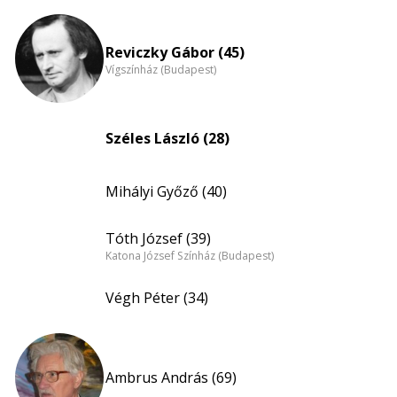
Reviczky Gábor (45)
Vígszínház (Budapest)
Széles László (28)
Mihályi Győző (40)
Tóth József (39)
Katona József Színház (Budapest)
Végh Péter (34)
Ambrus András (69)