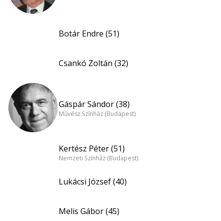
Botár Endre (51)
Csankó Zoltán (32)
Gáspár Sándor (38)
Művész Színház (Budapest)
Kertész Péter (51)
Nemzeti Színház (Budapest)
Lukácsi József (40)
Melis Gábor (45)