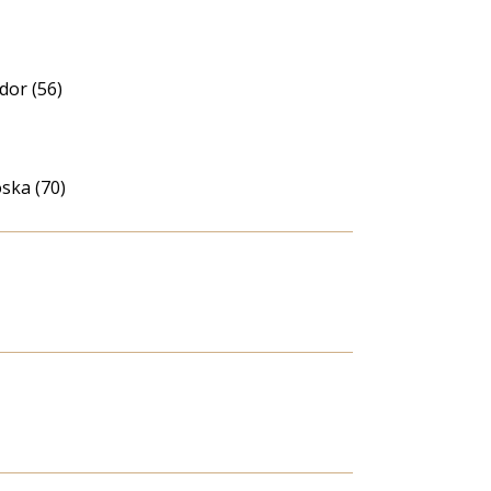
dor (56)
oska (70)