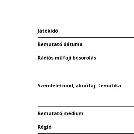
Játékidő
Bemutató dátuma
Rádiós műfaji besorolás
Szemléletmód, alműfaj, tematika
Bemutató médium
Régió