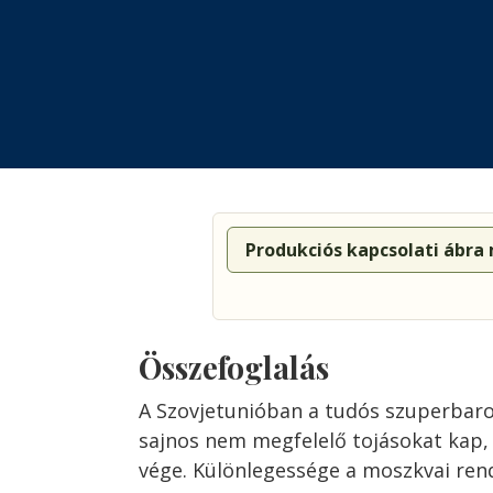
Produkciós kapcsolati ábra
Összefoglalás
A Szovjetunióban a tudós szuperbaro
sajnos nem megfelelő tojásokat kap,
vége. Különlegessége a moszkvai rend