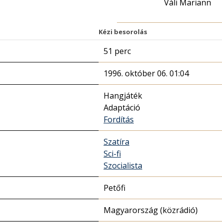
Váli Mariann
Kézi besorolás
51 perc
1996. október 06. 01:04
Hangjáték
Adaptáció
Fordítás
Szatíra
Sci-fi
Szocialista
Petőfi
Magyarország (közrádió)