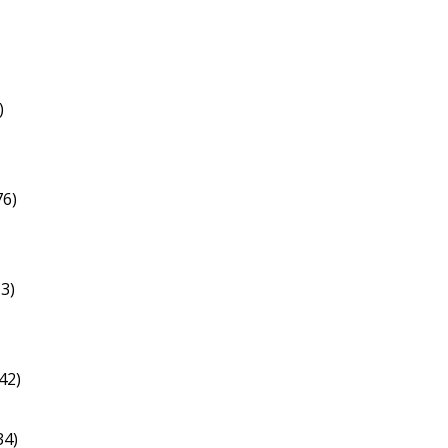
)
76)
13)
42)
34)