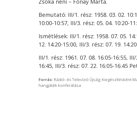
Zsóka néni – Fónay Márta.
Bemutató: III/1. rész: 1958. 03. 02. 10:10
10:00-10:57, III/3. rész: 05. 04. 10:20-1
Ismétlések: III/1. rész: 1958. 07. 05. 14:1
12. 14:20-15:00, III/3. rész: 07. 19. 14:
III/1. rész: 1961. 07. 08. 16:05-16:55, III
16:45, III/3. rész: 07. 22. 16:05-16:45 Pe
Forrás:
Rádió- és Televízió Újság; Kiegészítésként 
hangjáték konferálása