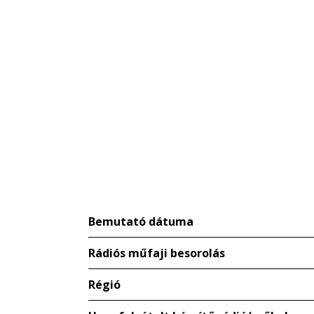
Bemutató dátuma
Rádiós műfaji besorolás
Régió