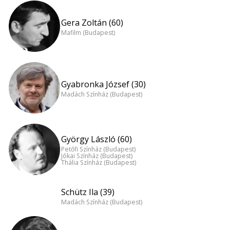
Gera Zoltán (60)
Mafilm (Budapest)
Gyabronka József (30)
Madách Színház (Budapest)
György László (60)
Petőfi Színház (Budapest)
Jókai Színház (Budapest)
Thália Színház (Budapest)
Schütz Ila (39)
Madách Színház (Budapest)