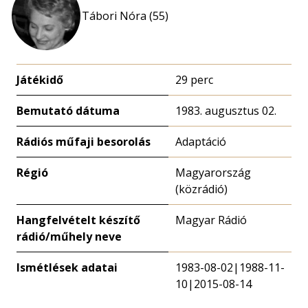
Tábori Nóra (55)
Játékidő
29 perc
Bemutató dátuma
1983. augusztus 02.
Rádiós műfaji besorolás
Adaptáció
Régió
Magyarország
(közrádió)
Hangfelvételt készítő
Magyar Rádió
rádió/műhely neve
Ismétlések adatai
1983-08-02|1988-11-
10|2015-08-14