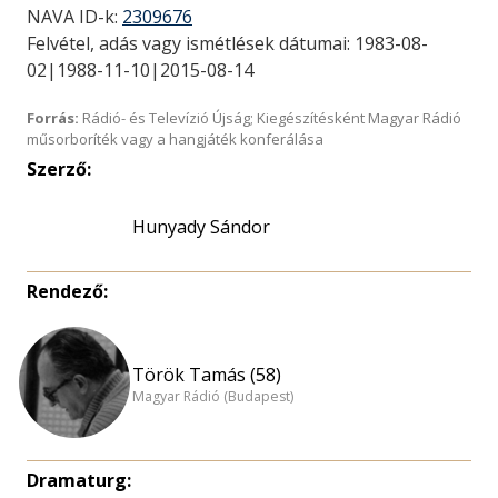
NAVA ID-k:
2309676
Felvétel, adás vagy ismétlések dátumai: 1983-08-
02|1988-11-10|2015-08-14
Forrás:
Rádió- és Televízió Újság; Kiegészítésként Magyar Rádió
műsorboríték vagy a hangjáték konferálása
Szerző:
Hunyady Sándor
Rendező:
Török Tamás (58)
Magyar Rádió (Budapest)
Dramaturg: