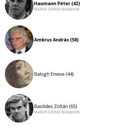
Haumann Péter (42)
Madách Színház (Budapest)
Ambrus András (58)
Balogh Emese (44)
Basilides Zoltán (65)
Madách Színház (Budapest)