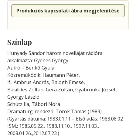
Produkciós kapcsolati ábra megjelenítése
Színlap
Hunyady Sándor három novelláját rádióra
alkalmazta: Gyenes György
Az író – Benkő Gyula
Közreműködik: Haumann Péter,
ifj. Ambrus András, Balogh Emese,
Basilides Zoltán, Gera Zoltán, Gyabronka József,
György László,
Schütz Ila, Tábori Nóra
Dramaturg-rendező: Török Tamás (1983)
(Gyártás dátuma: 1983.01.11 – Első adás: 1983.08.02
ISM.: 1985.05.22., 1988.11.10., 1997.11.03.,
2008.01.26.,2012.07.23.)