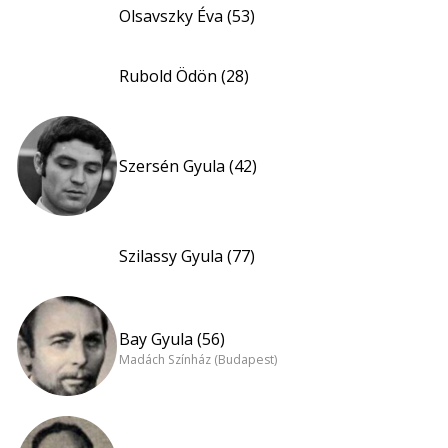
Olsavszky Éva (53)
Rubold Ödön (28)
Szersén Gyula (42)
Szilassy Gyula (77)
Bay Gyula (56)
Madách Színház (Budapest)