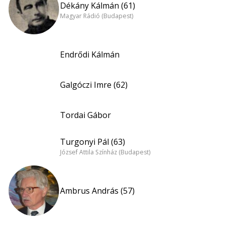
Dékány Kálmán (61)
Magyar Rádió (Budapest)
Endrődi Kálmán
Galgóczi Imre (62)
Tordai Gábor
Turgonyi Pál (63)
József Attila Színház (Budapest)
Ambrus András (57)