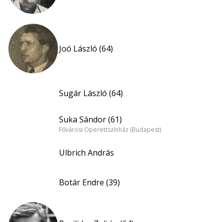
Joó László (64)
Sugár László (64)
Suka Sándor (61)
Fővárosi Operettszínház (Budapest)
Ulbrich András
Botár Endre (39)