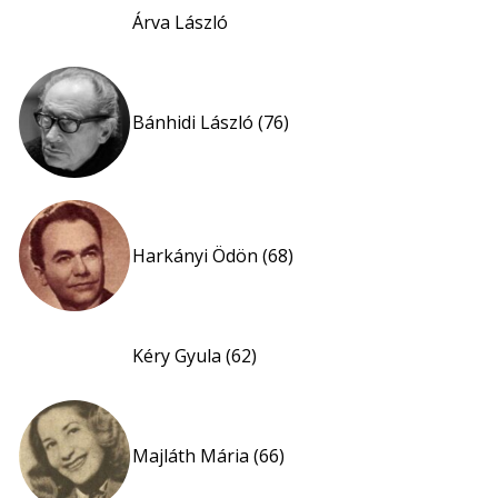
Árva László
Bánhidi László (76)
Harkányi Ödön (68)
Kéry Gyula (62)
Majláth Mária (66)