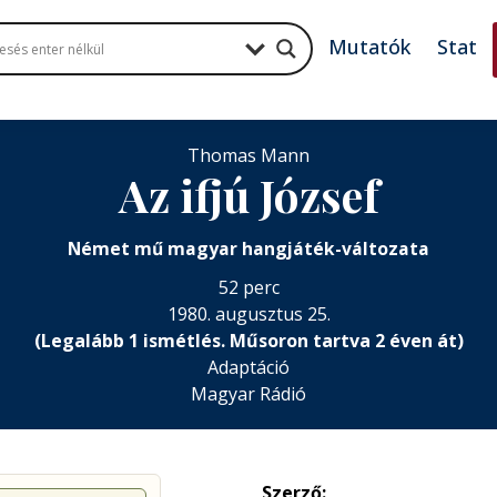
Mutatók
Stat
Thomas Mann
Az ifjú József
Német mű magyar hangjáték-változata
52 perc
1980. augusztus 25.
(Legalább 1 ismétlés. Műsoron tartva 2 éven át)
Adaptáció
Magyar Rádió
Szerző: