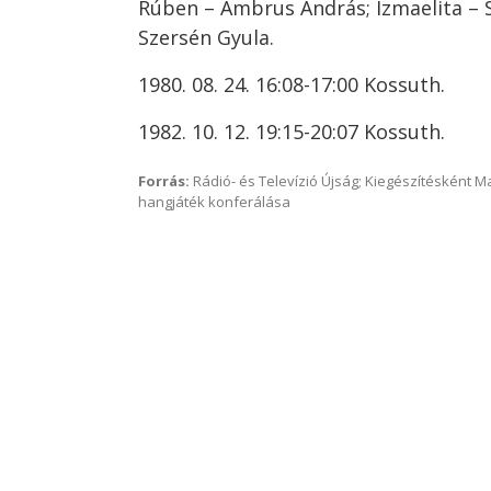
Rúben – Ambrus András; Izmaelita – 
Szersén Gyula.
1980. 08. 24. 16:08-17:00 Kossuth.
1982. 10. 12. 19:15-20:07 Kossuth.
Forrás:
Rádió- és Televízió Újság; Kiegészítésként 
hangjáték konferálása