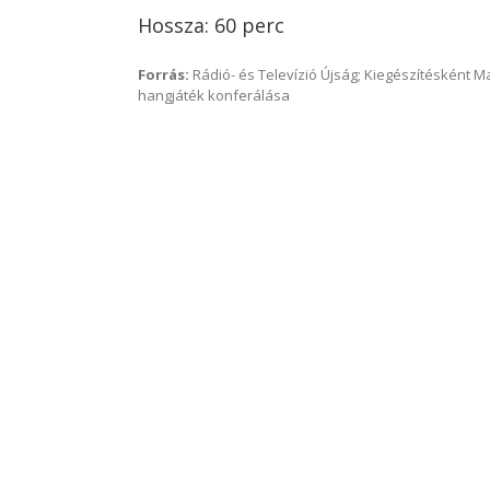
Hossza: 60 perc
Forrás:
Rádió- és Televízió Újság; Kiegészítésként 
hangjáték konferálása