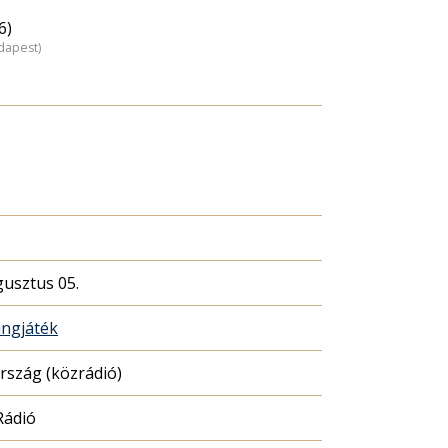
6)
dapest)
s
gusztus 05.
ngjáték
szág (közrádió)
Rádió