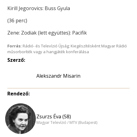
Kirill Jegorovics: Buss Gyula
(36 perc)
Zene: Zodiak (lett együttes): Pacifik
Forrás:
Rádió- és Televízió Újság; Kiegészítésként Magyar Rádió
műsorboríték vagy a hangjáték konferálása
Szerző:
Alekszandr Misarin
Rendező:
Zsurzs Éva (58)
Magyar Televízió / MTV (Budapest)