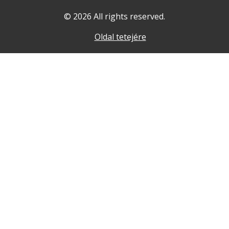
© 2026 All rights reserved.
Oldal tetejére