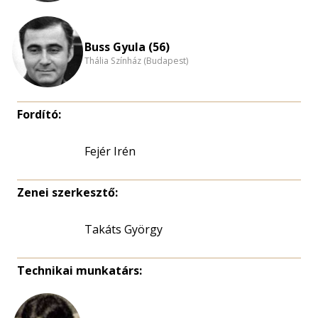
Buss Gyula (56)
Thália Színház (Budapest)
Fordító:
Fejér Irén
Zenei szerkesztő:
Takáts György
Technikai munkatárs: