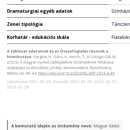
Dramaturgiai egyéb adatok
Színház
Zenei tipológia
Tánczen
Korhatár - edukációs skála
Fiatalok
A táblázat adatainak és az Összefoglalás résznek a
hivatkozása:
Hargitai, H., Gács, A., Hirsch, T., & Szilágyi-Gál, M.
(2025). A magyar nyelvű rádiójátékok történetének feltárása
adatalapú eszközökkel.
Jel-Kép: Kommunikáció, Közvélemény,
Média
, (4), 48–64.
https://doi.org/10.20520/JEL-KEP.2025.4.49
Létrehozva: 2021. 09. 29.; Revíziók: 2023. 03. 03.; 2026. 02. 27.;
2026. 02. 28.
A bemutató idején az intézmény neve:
Magyar Rádió