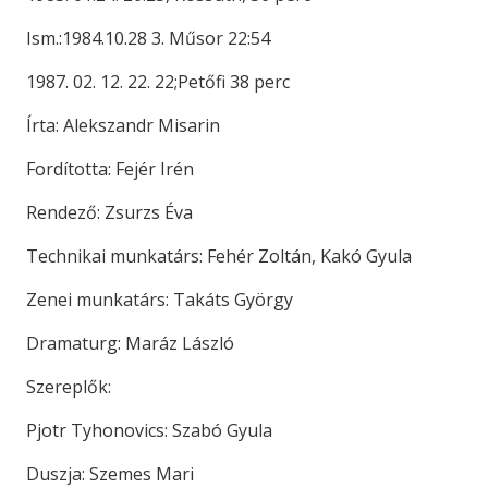
Ism.:1984.10.28 3. Műsor 22:54
1987. 02. 12. 22. 22;Petőfi 38 perc
Írta: Alekszandr Misarin
Fordította: Fejér Irén
Rendező: Zsurzs Éva
Technikai munkatárs: Fehér Zoltán, Kakó Gyula
Zenei munkatárs: Takáts György
Dramaturg: Maráz László
Szereplők:
Pjotr Tyhonovics: Szabó Gyula
Duszja: Szemes Mari