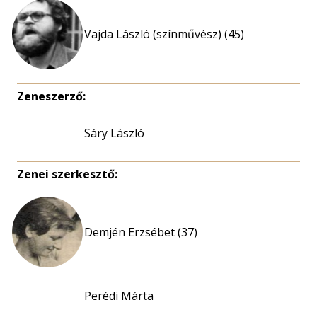
Vajda László (színművész) (45)
Zeneszerző:
Sáry László
Zenei szerkesztő:
Demjén Erzsébet (37)
Perédi Márta