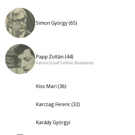
Simon György (65)
Papp Zoltán (44)
Katona József Színház (Budapest)
Kiss Mari (36)
Karczag Ferenc (32)
Karády Györgyi