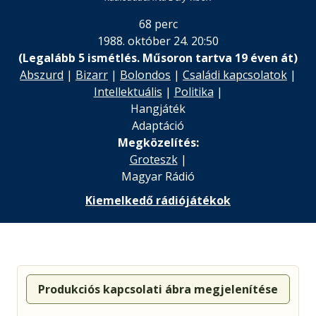
68 perc
1988. október 24. 20:50
(Legalább 5 ismétlés. Műsoron tartva 19 éven át)
Abszurd
|
Bizarr
|
Bolondos
|
Családi kapcsolatok
|
Intellektuális
|
Politika
|
Hangjáték
Adaptáció
Megközelítés:
Groteszk
|
Magyar Rádió
Kiemelkedő rádiójátékok
Produkciós kapcsolati ábra megjelenítése