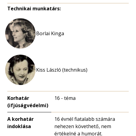
Technikai munkatárs:
Borlai Kinga
Kiss László (technikus)
Korhatár
16 - téma
(ifjúságvédelmi)
A korhatár
16 évnél fiatalabb számára
indoklása
nehezen követhető, nem
értékelné a humorát.