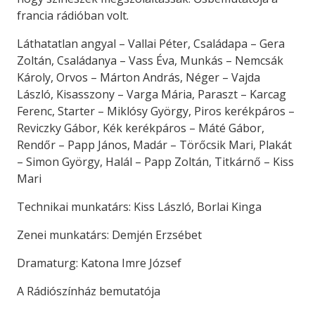
francia rádióban volt.
Láthatatlan angyal – Vallai Péter, Családapa – Gera
Zoltán, Családanya – Vass Éva, Munkás – Nemcsák
Károly, Orvos – Márton András, Néger – Vajda
László, Kisasszony – Varga Mária, Paraszt – Karcag
Ferenc, Starter – Miklósy György, Piros kerékpáros –
Reviczky Gábor, Kék kerékpáros – Máté Gábor,
Rendőr – Papp János, Madár – Törőcsik Mari, Plakát
– Simon György, Halál – Papp Zoltán, Titkárnő – Kiss
Mari
Technikai munkatárs: Kiss László, Borlai Kinga
Zenei munkatárs: Demjén Erzsébet
Dramaturg: Katona Imre József
A Rádiószínház bemutatója