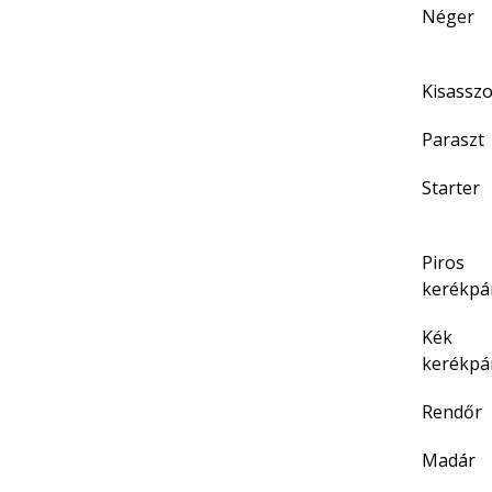
Néger
Kisassz
Paraszt
Starter
Piros
kerékpá
Kék
kerékpá
Rendőr
Madár