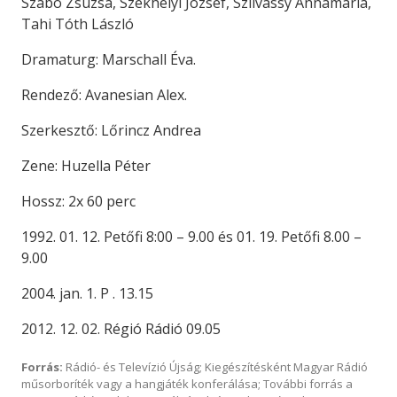
Szabó Zsuzsa, Székhelyi József, Szilvássy Annamária,
Tahi Tóth László
Dramaturg: Marschall Éva.
Rendező: Avanesian Alex.
Szerkesztő: Lőrincz Andrea
Zene: Huzella Péter
Hossz: 2x 60 perc
1992. 01. 12. Petőfi 8:00 – 9.00 és 01. 19. Petőfi 8.00 –
9.00
2004. jan. 1. P . 13.15
2012. 12. 02. Régió Rádió 09.05
Forrás:
Rádió- és Televízió Újság; Kiegészítésként Magyar Rádió
műsorboríték vagy a hangjáték konferálása; További forrás a