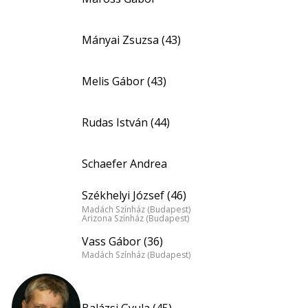
Mányai Zsuzsa (43)
Melis Gábor (43)
Rudas István (44)
Schaefer Andrea
Székhelyi József (46)
Madách Színház (Budapest)
Arizona Színház (Budapest)
Vass Gábor (36)
Madách Színház (Budapest)