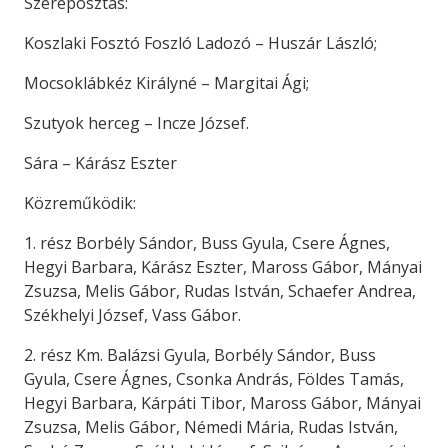
Szereposztás:
Koszlaki Fosztó Foszló Ladozó – Huszár László;
Mocsoklábkéz Királyné – Margitai Ági;
Szutyok herceg – Incze József.
Sára – Kárász Eszter
Közreműködik:
1. rész Borbély Sándor, Buss Gyula, Csere Ágnes,
Hegyi Barbara, Kárász Eszter, Maross Gábor, Mányai
Zsuzsa, Melis Gábor, Rudas István, Schaefer Andrea,
Székhelyi József, Vass Gábor.
2. rész Km. Balázsi Gyula, Borbély Sándor, Buss
Gyula, Csere Ágnes, Csonka András, Földes Tamás,
Hegyi Barbara, Kárpáti Tibor, Maross Gábor, Mányai
Zsuzsa, Melis Gábor, Némedi Mária, Rudas István,