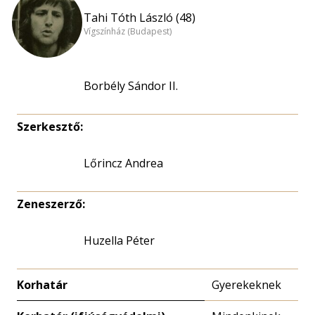
Tahi Tóth László (48)
Vígszínház (Budapest)
Borbély Sándor II.
Szerkesztő:
Lőrincz Andrea
Zeneszerző:
Huzella Péter
Korhatár
Gyerekeknek