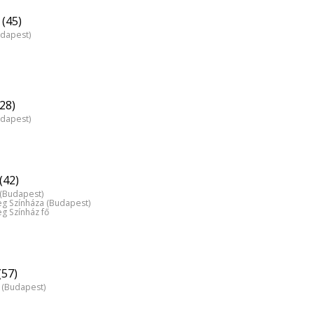
(45)
udapest)
(28)
udapest)
(42)
z (Budapest)
 Színháza (Budapest)
 Színház fő
(57)
z (Budapest)