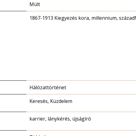
Múlt
1867-1913 Kiegyezés kora, millennium, század
Hálózattörténet
Keresés, Küzdelem
karrier, lánykérés, újságíró