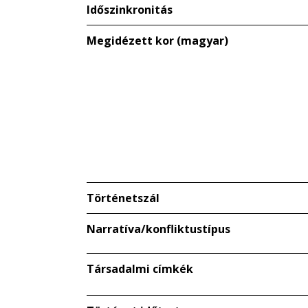
Időszinkronitás
Megidézett kor (magyar)
Történetszál
Narratíva/konfliktustípus
Társadalmi címkék