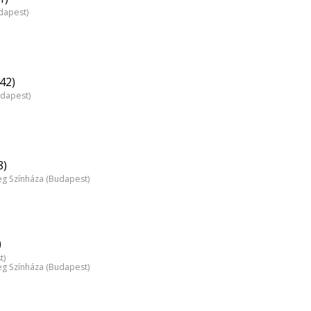
dapest)
42)
udapest)
8)
 Színháza (Budapest)
)
t)
 Színháza (Budapest)