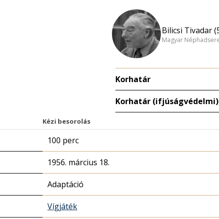
Bilicsi Tivadar (
Magyar Néphadsereg
Korhatár
Korhatár (ifjúságvédelmi)
Kézi besorolás
100 perc
1956. március 18.
Adaptáció
Vígjáték