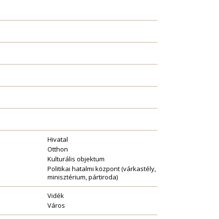
Hivatal
Otthon
Kulturális objektum
Politikai hatalmi központ (várkastély,
minisztérium, pártiroda)
Vidék
Város