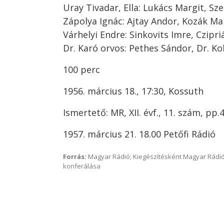
Uray Tivadar, Ella: Lukács Margit, Sz
Zápolya Ignác: Ajtay Andor, Kozák Ma
Várhelyi Endre: Sinkovits Imre, Czipr
Dr. Karó orvos: Pethes Sándor, Dr. Kok
100 perc
1956. március 18., 17:30, Kossuth
Ismertető: MR, XII. évf., 11. szám, pp.4
1957. március 21. 18.00 Petőfi Rádió
Forrás:
Magyar Rádió; Kiegészítésként Magyar Rádió
konferálása