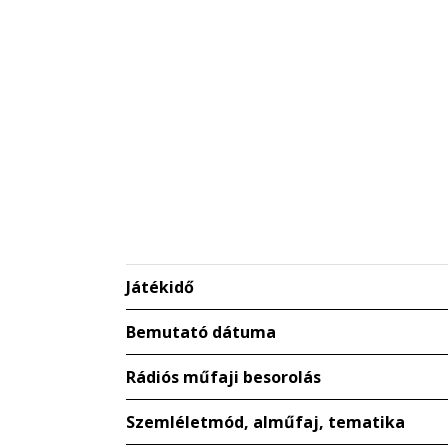
Játékidő
Bemutató dátuma
Rádiós műfaji besorolás
Szemléletmód, alműfaj, tematika