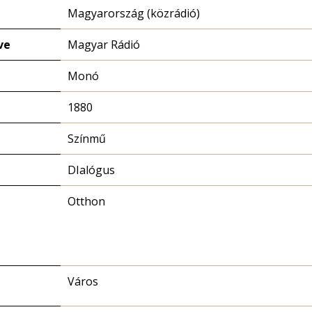
Magyarország (közrádió)
ve
Magyar Rádió
Monó
1880
Színmű
DIalógus
Otthon
Város