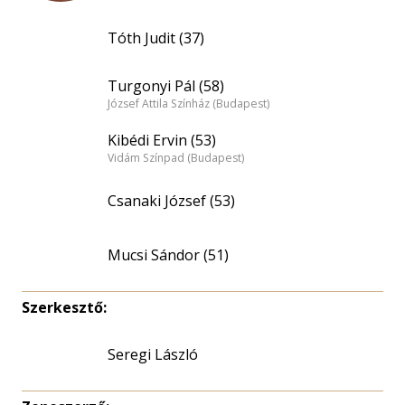
Tóth Judit (37)
Turgonyi Pál (58)
József Attila Színház (Budapest)
Kibédi Ervin (53)
Vidám Színpad (Budapest)
Csanaki József (53)
Mucsi Sándor (51)
Szerkesztő:
Seregi László