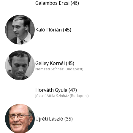
Galambos Erzsi (46)
Kaló Flórián (45)
Gelley Kornél (45)
Nemzeti Színház (Budapest)
Horváth Gyula (47)
József Attila Színház (Budapest)
Újréti László (35)