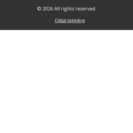
© 2026 All rights reserved.
Oldal tetejére