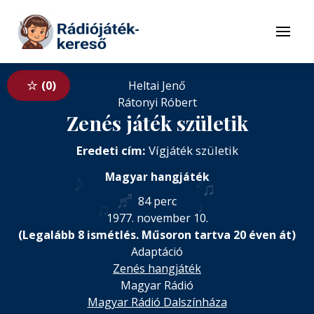
Tovább a navigációhoz
Tovább a tartalomhoz
Menü
0
Heltai Jenő
Rátonyi Róbert
Zenés játék születik
Eredeti cím:
Vígjáték születik
♪
♪
Magyar hangjáték
♫
♬
♬
84 perc
♪
♫
♩
1977. november 10.
(Legalább 8 ismétlés. Műsoron tartva 20 éven át)
Adaptáció
Zenés hangjáték
Magyar Rádió
Magyar Rádió Dalszínháza