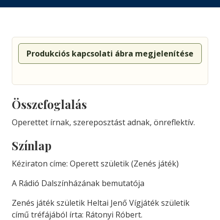
Produkciós kapcsolati ábra megjelenítése
Összefoglalás
Operettet írnak, szereposztást adnak, önreflektív.
Színlap
Kéziraton címe: Operett születik (Zenés játék)
A Rádió Dalszínházának bemutatója
Zenés játék születik Heltai Jenő Vígjáték születik
című tréfájából írta: Rátonyi Róbert.