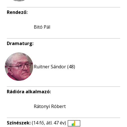
Rendező:
Bitó Pál
Dramaturg:
Ruitner Sándor (48)
Rádióra alkalmazó:
Rátonyi Róbert
Színészek:
(14 fő, átl. 47 év)