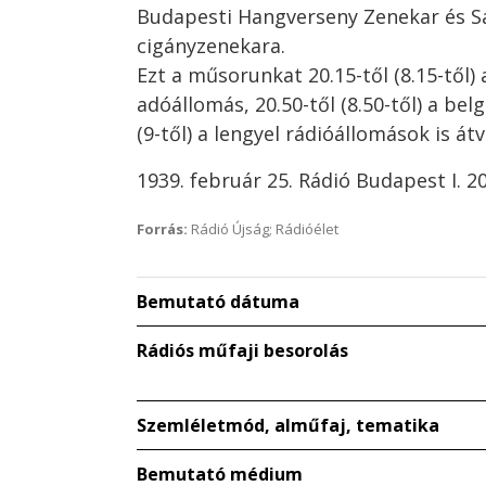
Budapesti Hangverseny Zenekar és S
cigányzenekara.
Ezt a műsorunkat 20.15-től (8.15-től) 
adóállomás, 20.50-től (8.50-től) a belg
(9-től) a lengyel rádióállomások is átv
1939. február 25. Rádió Budapest I. 2
Forrás:
Rádió Újság; Rádióélet
Bemutató dátuma
Rádiós műfaji besorolás
Szemléletmód, alműfaj, tematika
Bemutató médium