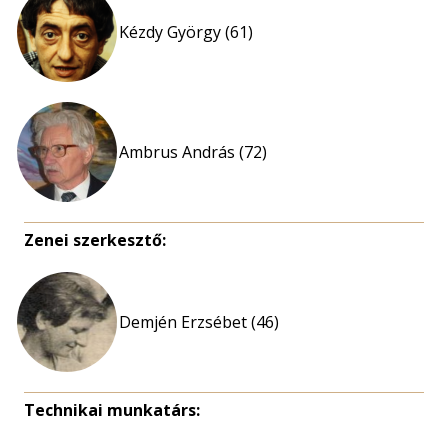
Kézdy György (61)
Ambrus András (72)
Zenei szerkesztő:
Demjén Erzsébet (46)
Technikai munkatárs: