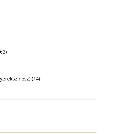
62)
yerekszínész) (14)