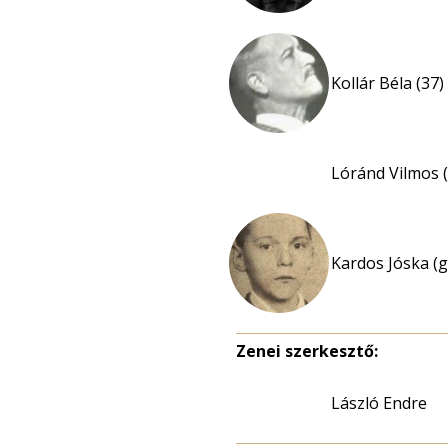
Kollár Béla (37)
Lóránd Vilmos (
Kardos Jóska (g
Zenei szerkesztő:
László Endre