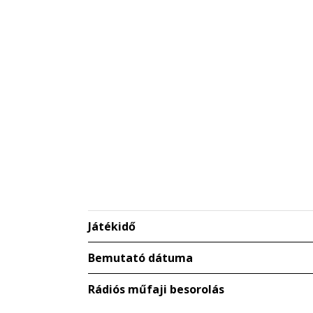
Játékidő
Bemutató dátuma
Rádiós műfaji besorolás