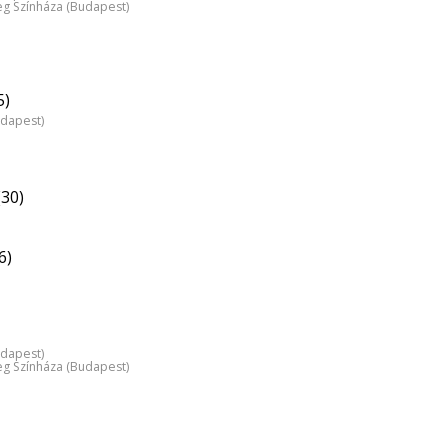
 Színháza (Budapest)
5)
udapest)
(30)
6)
udapest)
 Színháza (Budapest)