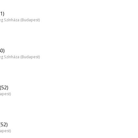
1)
 Színháza (Budapest)
40)
 Színháza (Budapest)
(52)
dapest)
(52)
dapest)