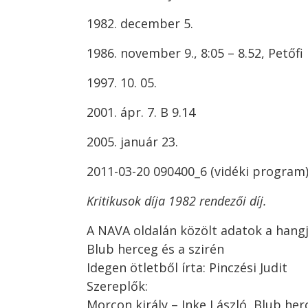
1982. december 5.
1986. november 9., 8:05 – 8.52, Petőfi
1997. 10. 05.
2001. ápr. 7. B 9.14
2005. január 23.
2011-03-20 090400_6 (vidéki program
Kritikusok díja 1982 rendezői díj.
A NAVA oldalán közölt adatok a hangj
Blub herceg és a szirén
Idegen ötletből írta: Pinczési Judit
Szereplők:
Morcon király – Inke László, Blub her