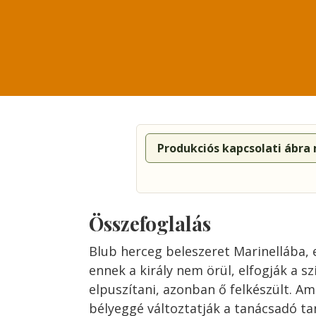
Produkciós kapcsolati ábra
Összefoglalás
Blub herceg beleszeret Marinellába, 
ennek a király nem örül, elfogják a s
elpuszítani, azonban ő felkészült. Am
bélyeggé változtatják a tanácsadó ta