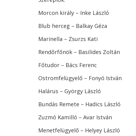
Morcon király – Inke László
Blub herceg – Balkay Géza
Marinella – Zsurzs Kati
Rendőrfőnök – Basilides Zoltán
Főtudor – Bács Ferenc
Ostromfelügyelő – Fonyó István
Halárus – György László
Bundás Remete – Hadics László
Zuzmó Kamilló – Avar István
Menetfelügyelő – Helyey László