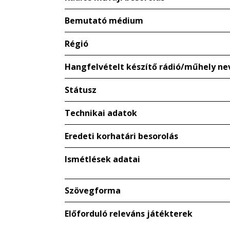
Bemutató médium
Régió
Hangfelvételt készítő rádió/műhely ne
Státusz
Technikai adatok
Eredeti korhatári besorolás
Ismétlések adatai
Szövegforma
Előforduló releváns játékterek