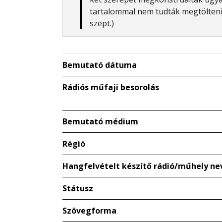
tartalommal nem tudták megtölteni.
szept.)
Bemutató dátuma
Rádiós műfaji besorolás
Bemutató médium
Régió
Hangfelvételt készítő rádió/műhely ne
Státusz
Szövegforma