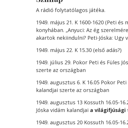
A rádió folytatólagos játéka.
1949. május 21. K 1600-1620 (Peti és
konyhában. „Anyuci: Az ég szerelmére,
akartok nekiindulni? Peti-Jóska: Ugy v
1949. május 22. K 15.30 (első adás?)
1949. július 29. Pokor Peti és Füles J
szerte az országban
1949. augusztus 6. K 16.05 Pokor Peti
kalandjai szerte az országban
1949. augusztus 13 Kossuth 16.05-16.
Jóska vidám kalandjai
a világifjúsági
1949. augusztus 20 Kossuth 16.05-16.