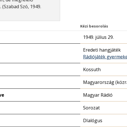
 (Szabad Szó, 1949.
Kézi besorolás
1949. július 29.
Eredeti hangjáték
Rádiójáték gyermek
Kossuth
Magyarország (közr
ve
Magyar Rádió
Sorozat
DIalógus