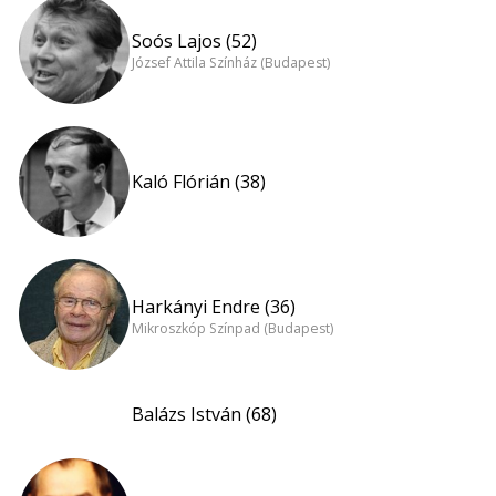
Soós Lajos (52)
József Attila Színház (Budapest)
Kaló Flórián (38)
Harkányi Endre (36)
Mikroszkóp Színpad (Budapest)
Balázs István (68)