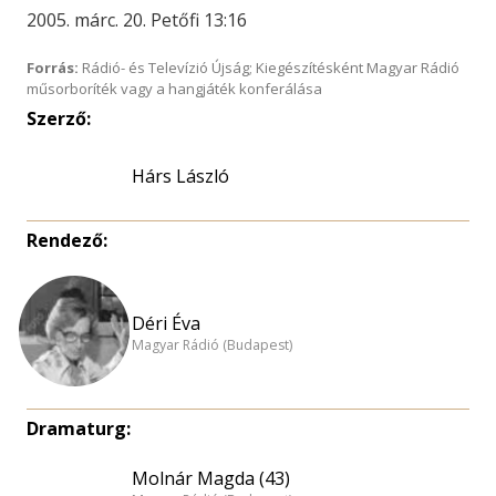
2005. márc. 20. Petőfi 13:16
Forrás:
Rádió- és Televízió Újság; Kiegészítésként Magyar Rádió
műsorboríték vagy a hangjáték konferálása
Szerző:
Hárs László
Rendező:
Déri Éva
Magyar Rádió (Budapest)
Dramaturg:
Molnár Magda (43)