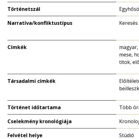
Történetszál
Egyhősö
Narratíva/konfliktustípus
Keresés
Címkék
magyar,
mese, h
titok, el
Társadalmi címkék
Előítélet
beillesz
Történet időtartama
Több ór
Cselekmény kronológiája
Kronolo
Felvétel helye
Stúdió