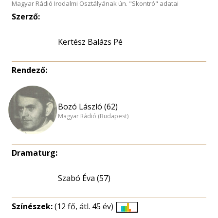
Magyar Rádió Irodalmi Osztályának ún. "Skontró" adatai
Szerző:
Kertész Balázs Pé
Rendező:
Bozó László (62)
Magyar Rádió (Budapest)
Dramaturg:
Szabó Éva (57)
Színészek:
(12 fő, átl. 45 év)
Életkori