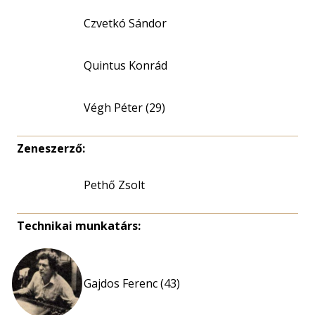
Czvetkó Sándor
Quintus Konrád
Végh Péter (29)
Zeneszerző:
Pethő Zsolt
Technikai munkatárs:
Gajdos Ferenc (43)