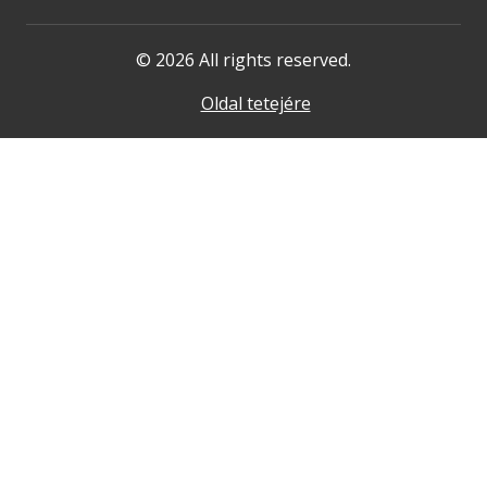
© 2026 All rights reserved.
Oldal tetejére