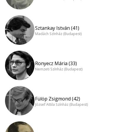
Sztankay István (41)
Madách Színház (Budapest)
Ronyecz Mária (33)
Nemzeti Színház (Budapest)
Fülöp Zsigmond (42)
József Attila Színház (Budapest)