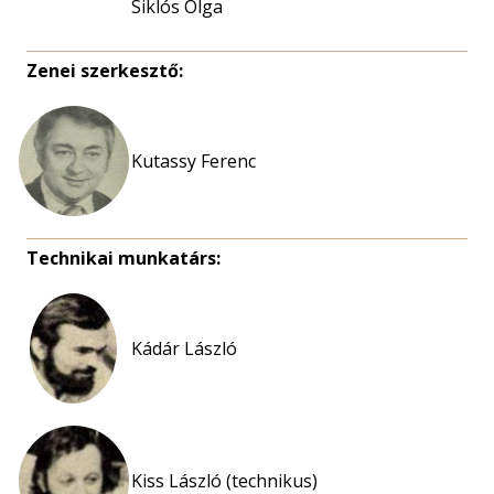
Siklós Olga
Zenei szerkesztő:
Kutassy Ferenc
Technikai munkatárs:
Kádár László
Kiss László (technikus)