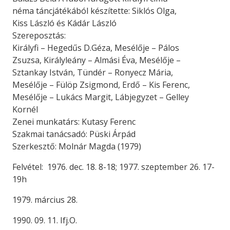
néma táncjátékából készítette: Siklós Olga,
Kiss László és Kádár László
Szereposztás:
Királyfi – Hegedűs D.Géza, Mesélője – Pálos
Zsuzsa, Királyleány – Almási Éva, Mesélője –
Sztankay István, Tündér – Ronyecz Mária,
Mesélője – Fülöp Zsigmond, Erdő – Kis Ferenc,
Mesélője – Lukács Margit, Lábjegyzet – Gelley
Kornél
Zenei munkatárs: Kutasy Ferenc
Szakmai tanácsadó: Püski Árpád
Szerkesztő: Molnár Magda (1979)
Felvétel: 1976. dec. 18. 8-18; 1977. szeptember 26. 17-
19h
1979. március 28.
1990. 09. 11. Ifj.O.