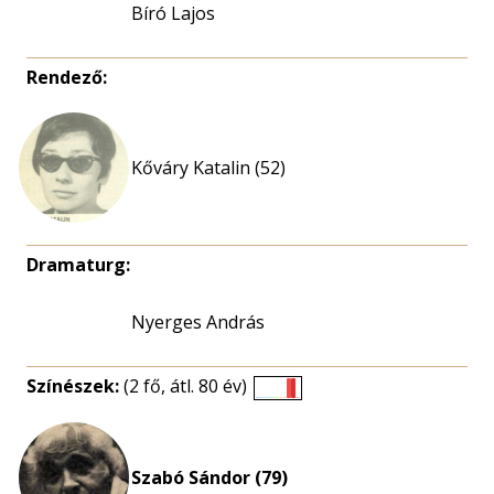
Bíró Lajos
Rendező:
Kőváry Katalin (52)
Dramaturg:
Nyerges András
Színészek:
(2 fő, átl. 80 év)
Életkori
eloszlás
nagyítása
Szabó Sándor (79)