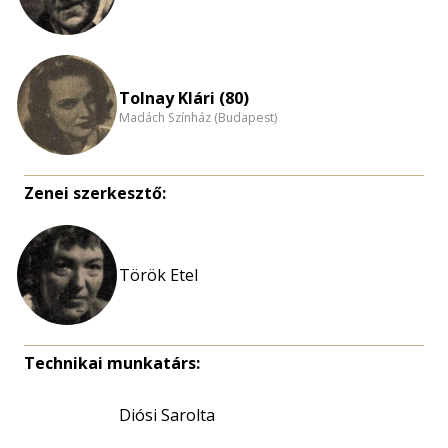
Tolnay Klári (80)
Madách Színház (Budapest)
Zenei szerkesztő:
Török Etel
Technikai munkatárs:
Diósi Sarolta