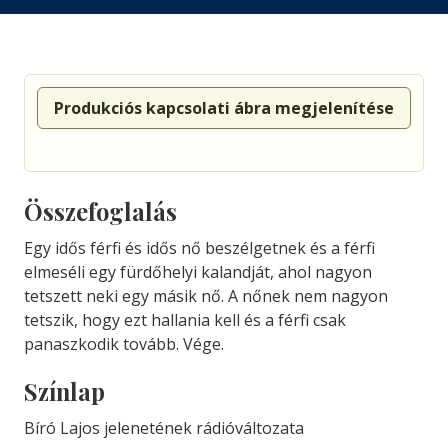
Produkciós kapcsolati ábra megjelenítése
Összefoglalás
Egy idős férfi és idős nő beszélgetnek és a férfi
elmeséli egy fürdőhelyi kalandját, ahol nagyon
tetszett neki egy másik nő. A nőnek nem nagyon
tetszik, hogy ezt hallania kell és a férfi csak
panaszkodik tovább. Vége.
Színlap
Bíró Lajos jelenetének rádióváltozata