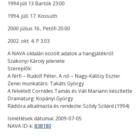
1994 júli 13 Bartók 23:00
1994. júli. 17. Kossuth
2000 július 16., Petőfi 20.00
2002. okt. 4. P 3.03
A NAVA oldalán közölt adatok a hangjátékról:
Szakonyi Károly jelenete
Szereplők:
A férfi – Rudolf Péter, A nő – Nagy-Kálózy Eszter
Zenei munkatárs: Takáts György
A felvételt Cornides Tamás és Váli Mariann készítette
Dramaturg: Kopányi György
Rádióra alkalmazta és rendezte: Sződy Szilárd (1994)
Ismétlések dátumai: 2009-07-05
NAVA ID-k:
838180