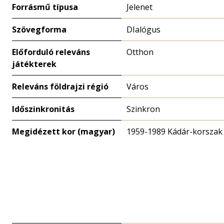
Forrásmű típusa
Jelenet
Szövegforma
DIalógus
Előforduló releváns
Otthon
játékterek
Releváns földrajzi régió
Város
Időszinkronitás
Szinkron
Megidézett kor (magyar)
1959-1989 Kádár-korszak