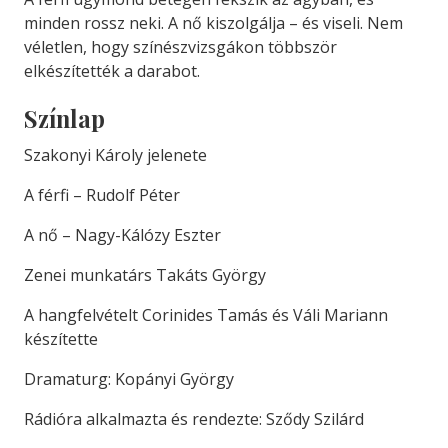
minden rossz neki. A nő kiszolgálja – és viseli. Nem
véletlen, hogy színészvizsgákon többször
elkészítették a darabot.
Színlap
Szakonyi Károly jelenete
A férfi – Rudolf Péter
A nő – Nagy-Kálózy Eszter
Zenei munkatárs Takáts György
A hangfelvételt Corinides Tamás és Váli Mariann
készítette
Dramaturg: Kopányi György
Rádióra alkalmazta és rendezte: Sződy Szilárd