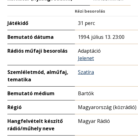
Kézi besorolás
Játékidő
31 perc
Bemutató dátuma
1994. július 13. 23:00
Rádiós műfaji besorolás
Adaptáció
Jelenet
Szemléletmód, alműfaj,
Szatíra
tematika
Bemutató médium
Bartók
Régió
Magyarország (közrádió)
Hangfelvételt készítő
Magyar Rádió
rádió/műhely neve