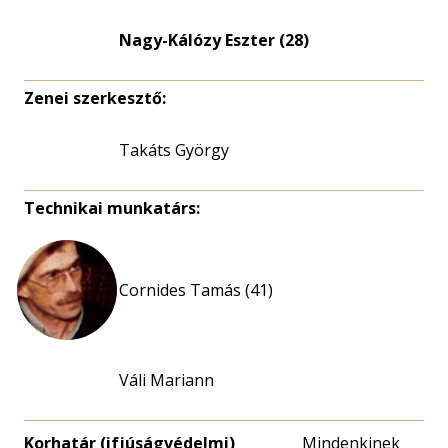
Nagy-Kálózy Eszter (28)
Zenei szerkesztő:
Takáts György
Technikai munkatárs:
Cornides Tamás (41)
Váli Mariann
Korhatár (ifjúságvédelmi)
Mindenkinek