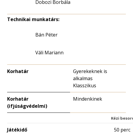
Dobozi Borbála
Technikai munkatárs:
Bán Péter
Váli Mariann
Korhatár
Gyerekeknek is
alkalmas
Klasszikus
Korhatár
Mindenkinek
(ifjúságvédelmi)
Kézi besor
Játékidő
50 perc