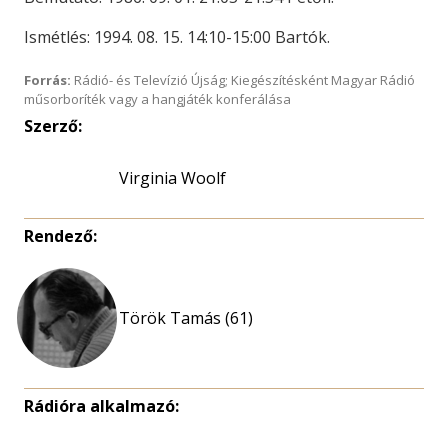
Ismétlés: 1994. 08. 15. 14:10-15:00 Bartók.
Forrás:
Rádió- és Televízió Újság; Kiegészítésként Magyar Rádió
műsorboríték vagy a hangjáték konferálása
Szerző:
Virginia Woolf
Rendező:
Török Tamás (61)
Rádióra alkalmazó: