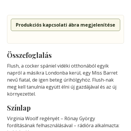
Produkciós kapcsolati ábra megjelenítése
Összefoglalás
Flush, a cocker spániel vidéki otthonából egyik
napról a másikra Londonba kerül, egy Miss Barret
nevű fiatal, de igen beteg úrihölgyhöz. Flush-nak
meg kell tanulnia együtt élni új gazdájával és az új
környezettel.
Színlap
Virginia Woolf regényét – Rónay György
fordításának felhasználásával – rádióra alkalmazta: