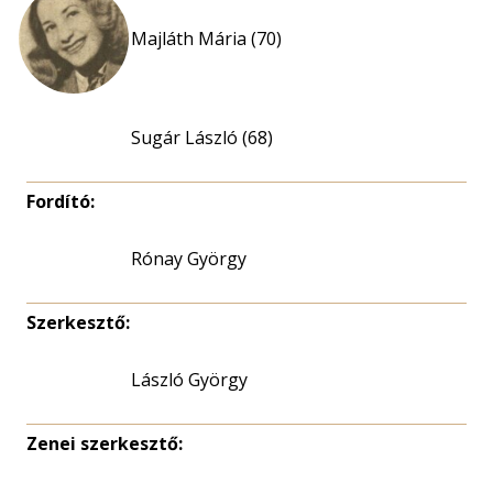
Majláth Mária (70)
Sugár László (68)
Fordító:
Rónay György
Szerkesztő:
László György
Zenei szerkesztő: