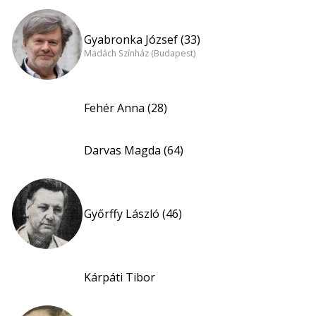
Gyabronka József (33)
Madách Színház (Budapest)
Fehér Anna (28)
Darvas Magda (64)
Győrffy László (46)
Kárpáti Tibor