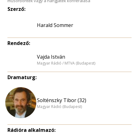
műsorboríték vagy a hangjáték konferálása
Szerző:
Harald Sommer
Rendező:
Vajda István
Magyar Rádió / MTVA (Budapest)
Dramaturg:
Solténszky Tibor (32)
Magyar Rádió (Budapest)
Rádióra alkalmazó: