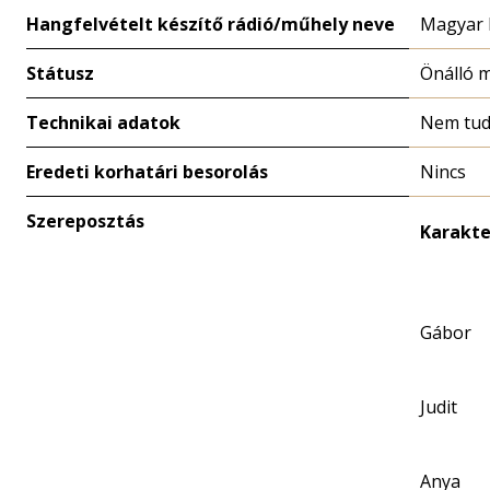
Hangfelvételt készítő rádió/műhely neve
Magyar 
Státusz
Önálló 
Technikai adatok
Nem tud
Eredeti korhatári besorolás
Nincs
Szereposztás
Karakte
Gábor
Judit
Anya