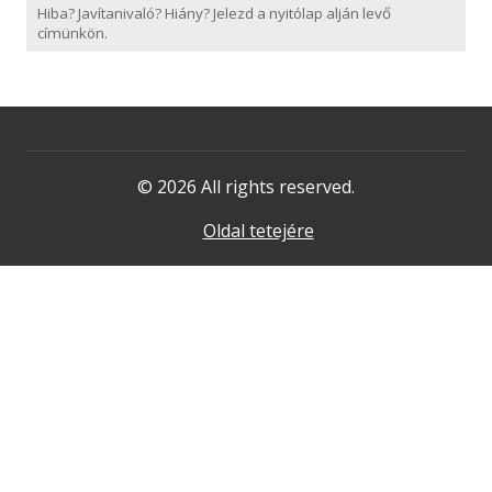
Hiba? Javítanivaló? Hiány? Jelezd a nyitólap alján levő
címünkön.
© 2026 All rights reserved.
Oldal tetejére