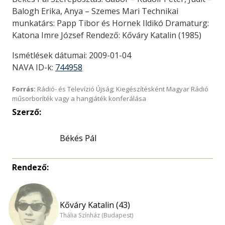
Balogh Erika, Anya – Szemes Mari Technikai
munkatárs: Papp Tibor és Hornek Ildikó Dramaturg:
Katona Imre József Rendező: Kőváry Katalin (1985)
Ismétlések dátumai: 2009-01-04
NAVA ID-k:
744958
Forrás:
Rádió- és Televízió Újság; Kiegészítésként Magyar Rádió
műsorboríték vagy a hangjáték konferálása
Szerző:
Békés Pál
Rendező:
Kőváry Katalin (43)
Thália Színház (Budapest)