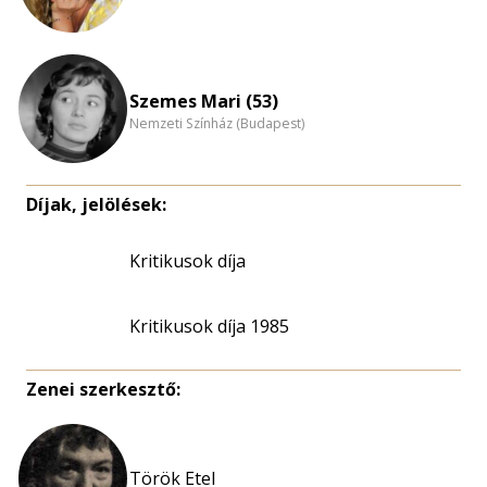
Szemes Mari (53)
Nemzeti Színház (Budapest)
Díjak, jelölések:
Kritikusok díja
Kritikusok díja 1985
Zenei szerkesztő:
Török Etel