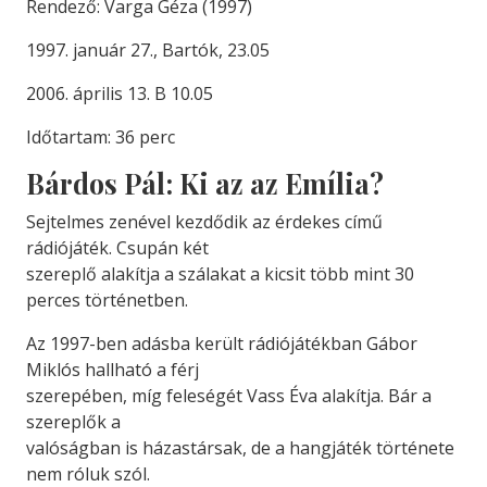
Rendező: Varga Géza (1997)
1997. január 27., Bartók, 23.05
2006. április 13. B 10.05
Időtartam: 36 perc
Bárdos Pál: Ki az az Emília?
Sejtelmes zenével kezdődik az érdekes című
rádiójáték. Csupán két
szereplő alakítja a szálakat a kicsit több mint 30
perces történetben.
Az 1997-ben adásba került rádiójátékban Gábor
Miklós hallható a férj
szerepében, míg feleségét Vass Éva alakítja. Bár a
szereplők a
valóságban is házastársak, de a hangjáték története
nem róluk szól.