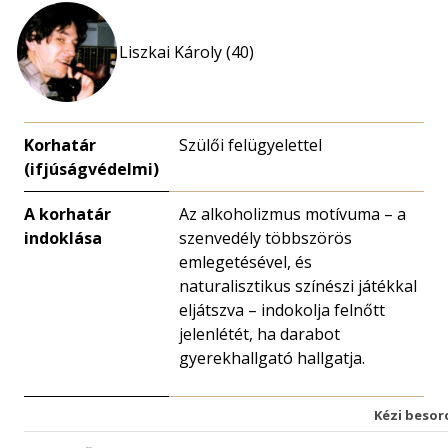
Liszkai Károly (40)
Korhatár
Szülői felügyelettel
(ifjúságvédelmi)
A korhatár
Az alkoholizmus motívuma – a
indoklása
szenvedély többszörös
emlegetésével, és
naturalisztikus színészi játékkal
eljátszva – indokolja felnőtt
jelenlétét, ha darabot
gyerekhallgató hallgatja.
Kézi besor