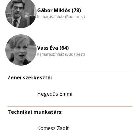
eloszlás
nagyítása
Gábor Miklós (78)
Kamaraszínház (Budapest)
Vass Éva (64)
Kamaraszínház (Budapest)
Zenei szerkesztő:
Hegedűs Emmi
Technikai munkatárs:
Komesz Zsolt