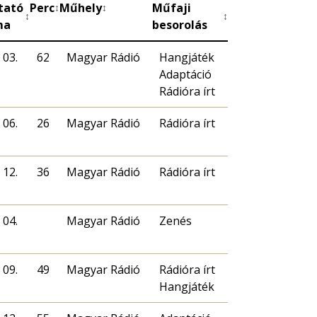
tató
Perc
Műhely
Műfaji
↕
↕
↕
↕
ma
besorolás
 03.
62
Magyar Rádió
Hangjáték
Adaptáció
Rádióra írt
 06.
26
Magyar Rádió
Rádióra írt
 12.
36
Magyar Rádió
Rádióra írt
 04.
Magyar Rádió
Zenés
 09.
49
Magyar Rádió
Rádióra írt
Hangjáték