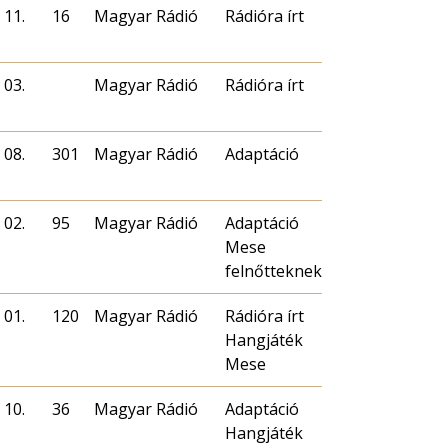
 11.
16
Magyar Rádió
Rádióra írt
 03.
Magyar Rádió
Rádióra írt
 08.
301
Magyar Rádió
Adaptáció
 02.
95
Magyar Rádió
Adaptáció
Mese
felnőtteknek
 01.
120
Magyar Rádió
Rádióra írt
Hangjáték
Mese
 10.
36
Magyar Rádió
Adaptáció
Hangjáték