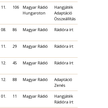
 11.
106
Magyar Rádió
Hangjáték
Hungaroton
Adaptáció
Összeállítás
 08.
86
Magyar Rádió
Rádióra írt
 11.
29
Magyar Rádió
Rádióra írt
 12.
45
Magyar Rádió
Rádióra írt
 12.
88
Magyar Rádió
Adaptáció
Zenés
 01.
11
Magyar Rádió
Hangjáték
Rádióra írt