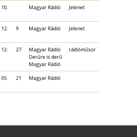
 10.
Magyar Rádió
Jelenet
 12.
9
Magyar Rádió
Jelenet
 12.
27
Magyar Rádió
rádióműsor
Derűre is derű
Magyar Rádió
 05.
21
Magyar Rádió