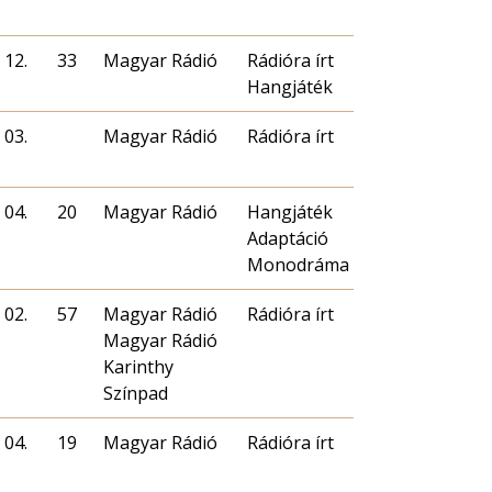
 12.
33
Magyar Rádió
Rádióra írt
Hangjáték
 03.
Magyar Rádió
Rádióra írt
 04.
20
Magyar Rádió
Hangjáték
Adaptáció
Monodráma
 02.
57
Magyar Rádió
Rádióra írt
Magyar Rádió
Karinthy
Színpad
 04.
19
Magyar Rádió
Rádióra írt