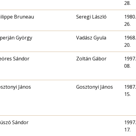
28.
ilippe Bruneau
Seregi László
1980.
26.
perján György
Vadász Gyula
1968.
20.
öres Sándor
Zoltán Gábor
1997.
08.
sztonyi János
Gosztonyi János
1987.
15.
úszó Sándor
1997.
17.