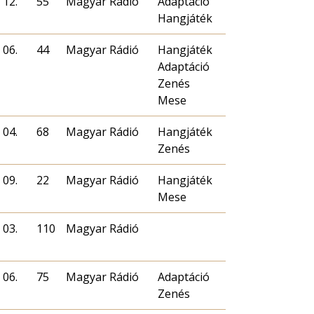
 12.
55
Magyar Rádió
Adaptáció
Hangjáték
 06.
44
Magyar Rádió
Hangjáték
Adaptáció
Zenés
Mese
 04.
68
Magyar Rádió
Hangjáték
Zenés
 09.
22
Magyar Rádió
Hangjáték
Mese
 03.
110
Magyar Rádió
 06.
75
Magyar Rádió
Adaptáció
Zenés