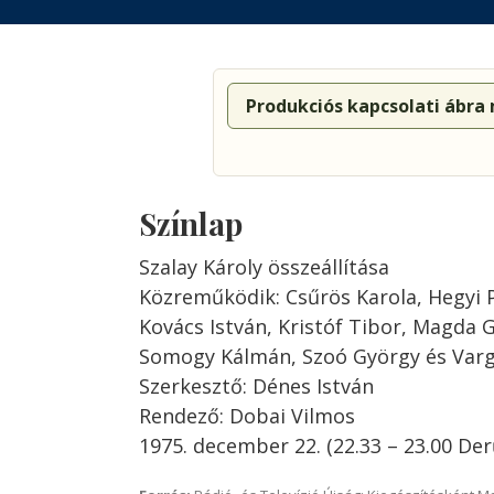
Produkciós kapcsolati ábra
Színlap
Szalay Károly összeállítása
Közreműködik: Csűrös Karola, Hegyi 
Kovács István, Kristóf Tibor, Magda 
Somogy Kálmán, Szoó György és Varg
Szerkesztő: Dénes István
Rendező: Dobai Vilmos
1975. december 22. (22.33 – 23.00 Der