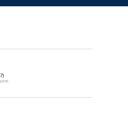
7)
pest)