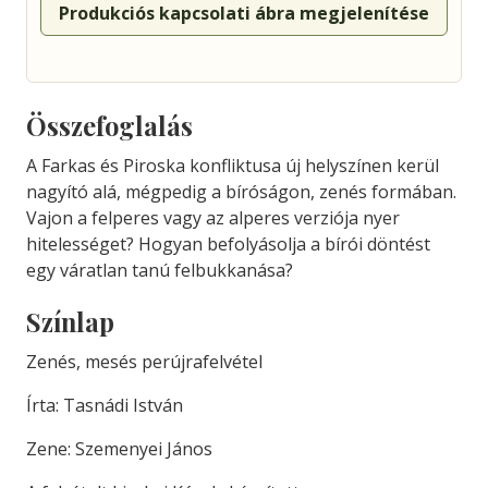
Produkciós kapcsolati ábra megjelenítése
Összefoglalás
A Farkas és Piroska konfliktusa új helyszínen kerül
nagyító alá, mégpedig a bíróságon, zenés formában.
Vajon a felperes vagy az alperes verziója nyer
hitelességet? Hogyan befolyásolja a bírói döntést
egy váratlan tanú felbukkanása?
Színlap
Zenés, mesés perújrafelvétel
Írta: Tasnádi István
Zene: Szemenyei János