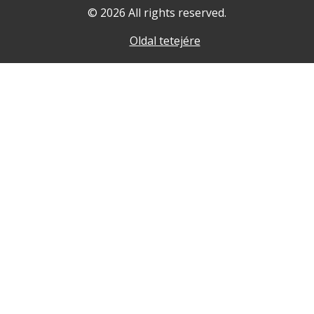
© 2026 All rights reserved.
Oldal tetejére