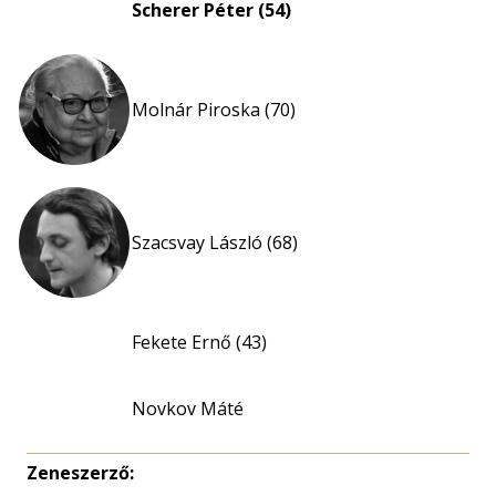
Scherer Péter (54)
Molnár Piroska (70)
Szacsvay László (68)
Fekete Ernő (43)
Novkov Máté
Zeneszerző: