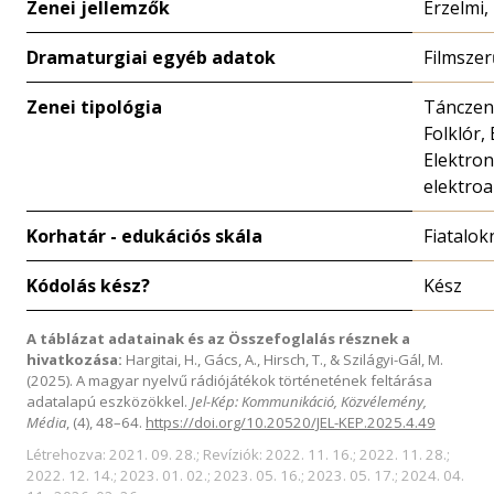
Zenei jellemzők
Érzelmi,
Dramaturgiai egyéb adatok
Filmszer
Zenei tipológia
Tánczen
Folklór,
Elektron
elektroa
Korhatár - edukációs skála
Fiatalok
Kódolás kész?
Kész
A táblázat adatainak és az Összefoglalás résznek a
hivatkozása:
Hargitai, H., Gács, A., Hirsch, T., & Szilágyi-Gál, M.
(2025). A magyar nyelvű rádiójátékok történetének feltárása
adatalapú eszközökkel.
Jel-Kép: Kommunikáció, Közvélemény,
Média
, (4), 48–64.
https://doi.org/10.20520/JEL-KEP.2025.4.49
Létrehozva: 2021. 09. 28.; Revíziók: 2022. 11. 16.; 2022. 11. 28.;
2022. 12. 14.; 2023. 01. 02.; 2023. 05. 16.; 2023. 05. 17.; 2024. 04.