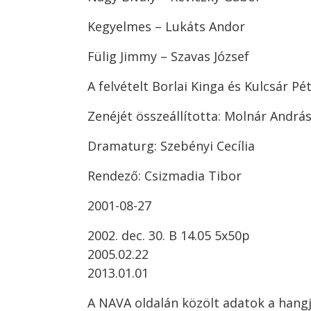
Kegyelmes – Lukáts Andor
Fülig Jimmy – Szavas József
A felvételt Borlai Kinga és Kulcsár Pé
Zenéjét összeállította: Molnár Andrá
Dramaturg: Szebényi Cecília
Rendező: Csizmadia Tibor
2001-08-27
2002. dec. 30. B 14.05 5x50p
2005.02.22
2013.01.01
A NAVA oldalán közölt adatok a hangj