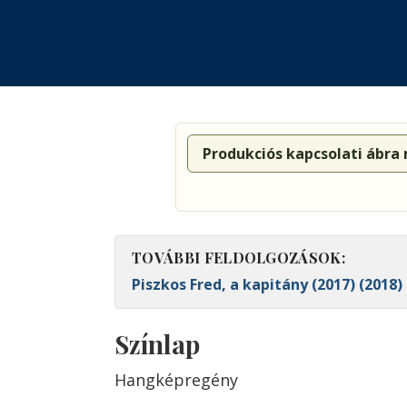
Produkciós kapcsolati ábra
TOVÁBBI FELDOLGOZÁSOK:
Piszkos Fred, a kapitány (2017) (2018) 
Színlap
Hangképregény