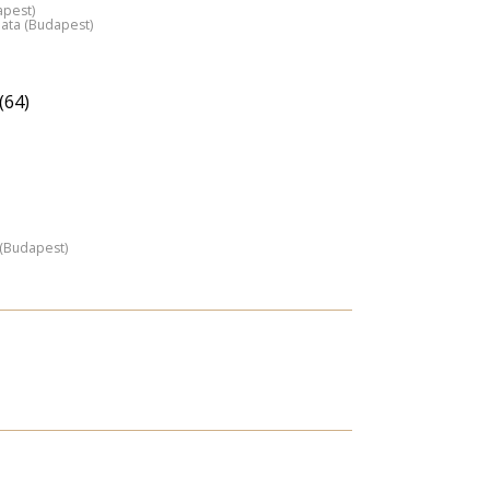
apest)
lata (Budapest)
(64)
z (Budapest)