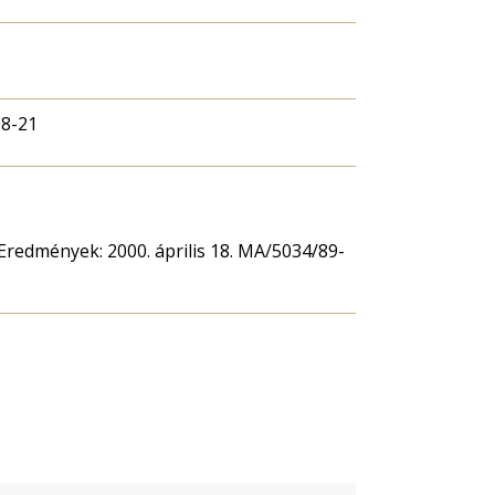
08-21
 Eredmények: 2000. április 18. MA/5034/89-