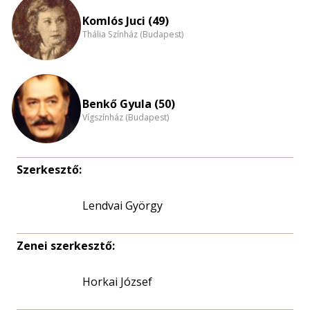
Komlós Juci (49)
Thália Színház (Budapest)
Benkő Gyula (50)
Vígszínház (Budapest)
Szerkesztő:
Lendvai György
Zenei szerkesztő:
Horkai József