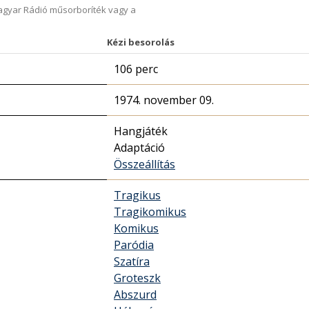
Magyar Rádió műsorboríték vagy a
Kézi besorolás
106 perc
1974. november 09.
Hangjáték
Adaptáció
Összeállítás
Tragikus
Tragikomikus
Komikus
Paródia
Szatíra
Groteszk
Abszurd