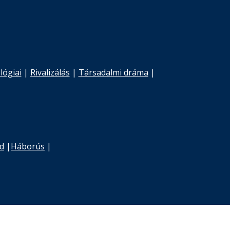
lógiai
|
Rivalizálás
|
Társadalmi dráma
|
d
|
Háborús
|