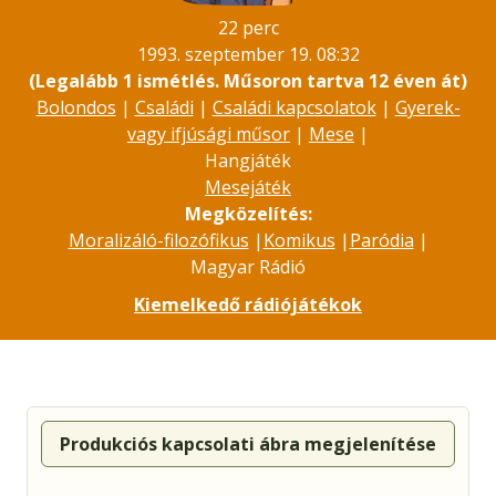
22 perc
1993. szeptember 19. 08:32
(Legalább 1 ismétlés. Műsoron tartva 12 éven át)
Bolondos
|
Családi
|
Családi kapcsolatok
|
Gyerek-
vagy ifjúsági műsor
|
Mese
|
Hangjáték
Mesejáték
Megközelítés:
Moralizáló-filozófikus
|
Komikus
|
Paródia
|
Magyar Rádió
Kiemelkedő rádiójátékok
Produkciós kapcsolati ábra megjelenítése