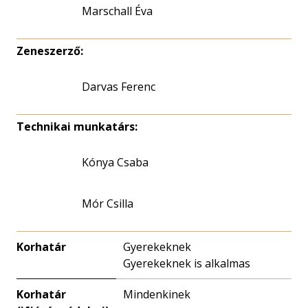
Marschall Éva
Zeneszerző:
Darvas Ferenc
Technikai munkatárs:
Kónya Csaba
Mór Csilla
Korhatár
Gyerekeknek
Gyerekeknek is alkalmas
Korhatár
Mindenkinek