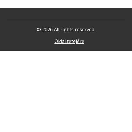
© 2026 All rights reserved.
Oldal tetejére