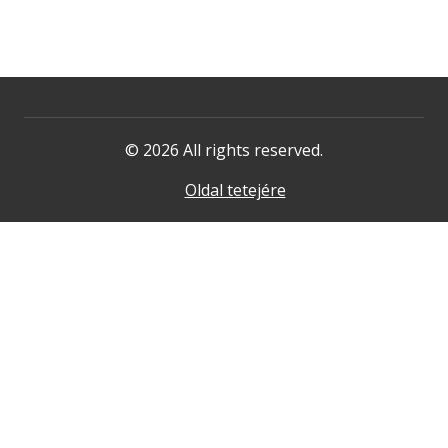
© 2026 All rights reserved.
Oldal tetejére