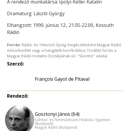
A rendező munkatársa: Ipolyi-Keller Katalin
Dramaturg: László György
Elhangzott: 1990. június 12., 21.05-22.00, Kossuth
Rádió
Forrás:
Rádió- és Televízió Újság; Kiegészítésként Magyar Rádió
műsorboríték vagy a hangjáték konferálása; További forrás a
Magyar Rádió Irodalmi Osztályának ún. "Skontró" adatai
Szerző:
François Gayot de Pitaval
Rendező:
Gosztonyi János (64)
Színház- és Filmművészeti Főiskola / Egyetem
(Budapest)
Magyar Rádió (Budapest)