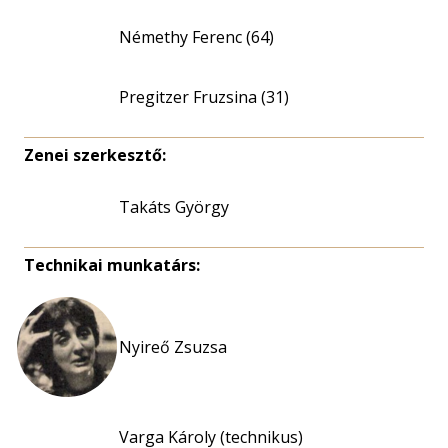
Némethy Ferenc (64)
Pregitzer Fruzsina (31)
Zenei szerkesztő:
Takáts György
Technikai munkatárs:
Nyireő Zsuzsa
Varga Károly (technikus)