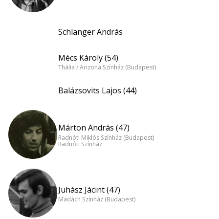
Schlanger András
Mécs Károly (54)
Thália / Arizona Színház (Budapest)
Balázsovits Lajos (44)
Márton András (47)
Radnóti Miklós Színház (Budapest)
Radnóti Színház
Juhász Jácint (47)
Madách Színház (Budapest)