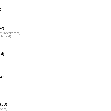
c
42)
áz (Kecskemét)
udapest)
34)
2)
(58)
pest)