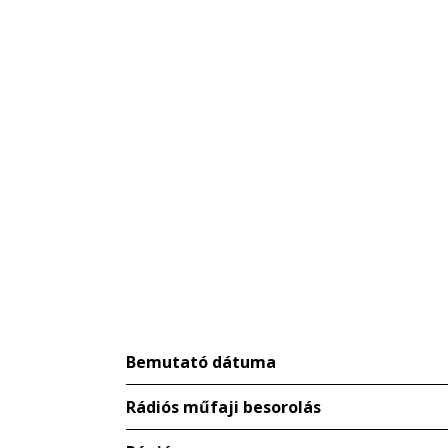
Bemutató dátuma
Rádiós műfaji besorolás