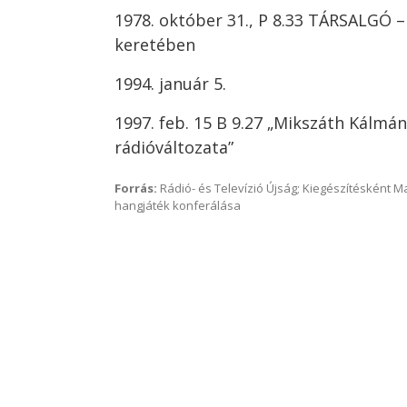
1978. október 31., P 8.33 TÁRSALGÓ –
keretében
1994. január 5.
1997. feb. 15 B 9.27 „Mikszáth Kálmán
rádióváltozata”
Forrás:
Rádió- és Televízió Újság; Kiegészítésként 
hangjáték konferálása