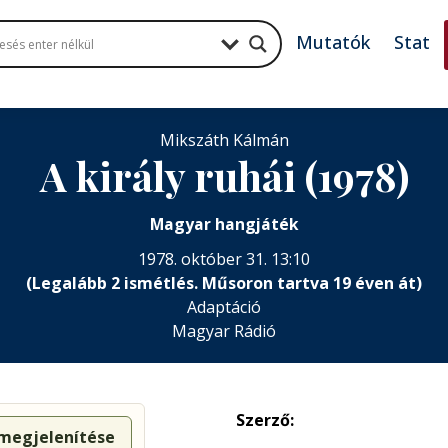
Mutatók
Stat
Mikszáth Kálmán
A király ruhái (1978)
Magyar hangjáték
1978. október 31. 13:10
(Legalább 2 ismétlés. Műsoron tartva 19 éven át)
Adaptáció
Magyar Rádió
Szerző:
 megjelenítése