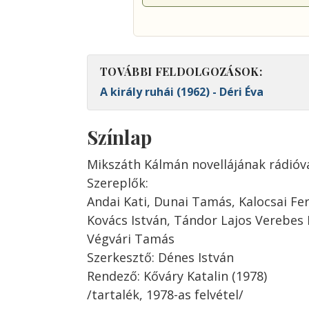
TOVÁBBI FELDOLGOZÁSOK:
A király ruhái (1962) - Déri Éva
Színlap
Mikszáth Kálmán novellájának rádióv
Szereplők:
Andai Kati, Dunai Tamás, Kalocsai Fe
Kovács István, Tándor Lajos Verebes 
Végvári Tamás
Szerkesztő: Dénes István
Rendező: Kőváry Katalin (1978)
/tartalék, 1978-as felvétel/