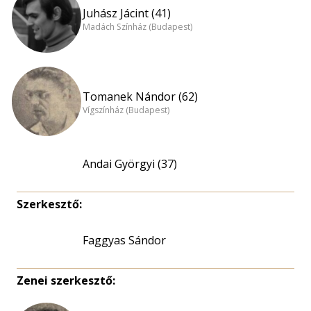
Juhász Jácint (41)
Madách Színház (Budapest)
Tomanek Nándor (62)
Vígszínház (Budapest)
Andai Györgyi (37)
Szerkesztő:
Faggyas Sándor
Zenei szerkesztő: