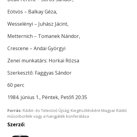
Eötvös – Balkay Géza,
Wesselényi – Juhász Jácint,
Metternich – Tomanek Nándor,
Crescene – Andai Györgyi
Zenei munkatárs: Horkai Rózsa
Szerkesztő: Faggyas Sándor
60 perc
1984. június 1., Péntek, Petőfi 20:35
Forrás:
Rádió- és Televízió Újság; Kiegészítésként Magyar Rádió
műsorboríték vagy a hangjáték konferálása
Szerző: