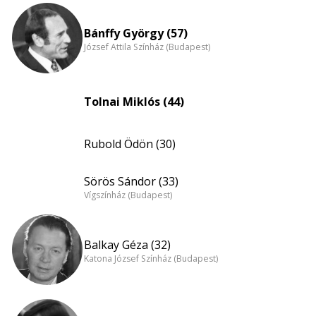
Bánffy György (57)
József Attila Színház (Budapest)
Tolnai Miklós (44)
Rubold Ödön (30)
Sörös Sándor (33)
Vígszínház (Budapest)
Balkay Géza (32)
Katona József Színház (Budapest)