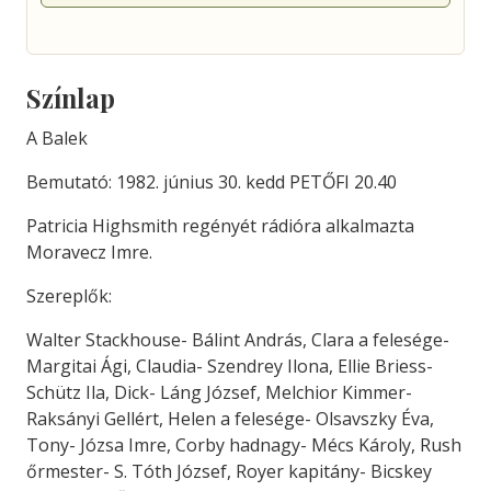
Színlap
A Balek
Bemutató: 1982. június 30. kedd PETŐFI 20.40
Patricia Highsmith regényét rádióra alkalmazta
Moravecz Imre.
Szereplők:
Walter Stackhouse- Bálint András, Clara a felesége-
Margitai Ági, Claudia- Szendrey Ilona, Ellie Briess-
Schütz Ila, Dick- Láng József, Melchior Kimmer-
Raksányi Gellért, Helen a felesége- Olsavszky Éva,
Tony- Józsa Imre, Corby hadnagy- Mécs Károly, Rush
őrmester- S. Tóth József, Royer kapitány- Bicskey