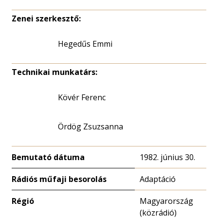
Zenei szerkesztő:
Hegedűs Emmi
Technikai munkatárs:
Kövér Ferenc
Ördög Zsuzsanna
Bemutató dátuma
1982. június 30.
Rádiós műfaji besorolás
Adaptáció
Régió
Magyarország
(közrádió)