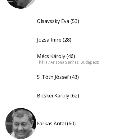
Olsavszky Éva (53)
Józsa Imre (28)
Mécs Károly (46)
Thália / Arizona Színház (Budapest)
S. Tóth József (43)
Bicskei Károly (62)
Farkas Antal (60)