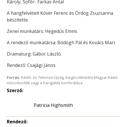
Károly, Sofőr- Farkas Antal
A hangfelvételt Kövér Ferenc és Ördög Zsuzsanna
készítette.
Zenei munkatárs: Hegedűs Emmi.
A rendező munkatársa: Bódogh Pál és Kovács Mari.
Dramaturg: Gábor László.
Rendező: Csajági János
Forrás:
Rádió- és Televízió Újság; Kiegészítésként Magyar Rádió
műsorboríték vagy a hangjáték konferálása
Szerző:
Patricia Highsmith
Rendező: