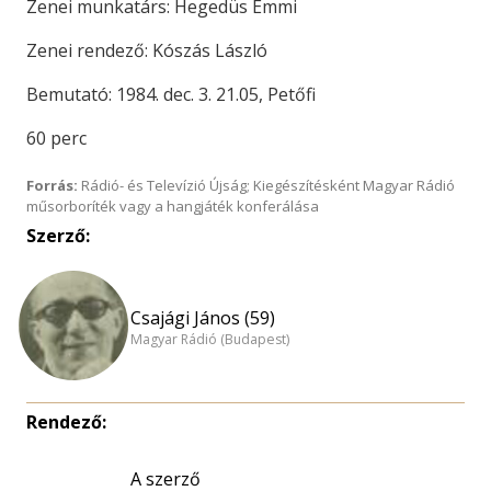
Zenei munkatárs: Hegedüs Emmi
Zenei rendező: Kószás László
Bemutató: 1984. dec. 3. 21.05, Petőfi
60 perc
Forrás:
Rádió- és Televízió Újság; Kiegészítésként Magyar Rádió
műsorboríték vagy a hangjáték konferálása
Szerző:
Csajági János (59)
Magyar Rádió (Budapest)
Rendező:
A szerző