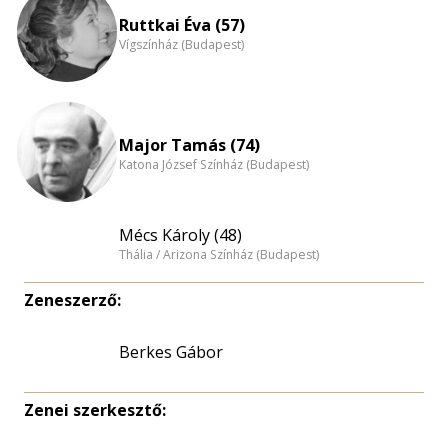
Ruttkai Éva (57)
Vígszínház (Budapest)
Major Tamás (74)
Katona József Színház (Budapest)
Mécs Károly (48)
Thália / Arizona Színház (Budapest)
Zeneszerző:
Berkes Gábor
Zenei szerkesztő: