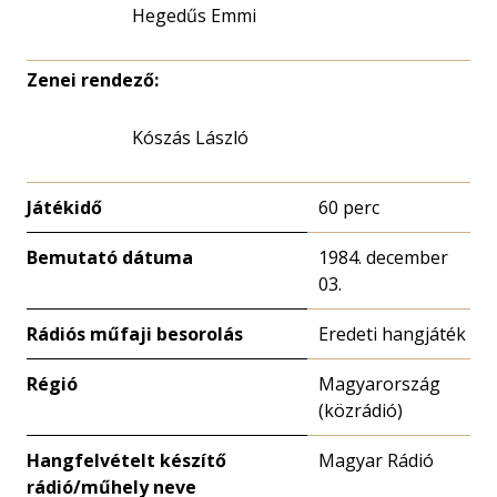
Hegedűs Emmi
Zenei rendező:
Kószás László
Játékidő
60 perc
Bemutató dátuma
1984. december
03.
Rádiós műfaji besorolás
Eredeti hangjáték
Régió
Magyarország
(közrádió)
Hangfelvételt készítő
Magyar Rádió
rádió/műhely neve