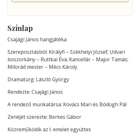
Színlap
Csajági János hangjátéka
Szereposztásból: Királyfi – Székhelyi József; Udvari
boszorkány – Ruttkai Éva; Kancellár – Major Tamás;
Milorád mester – Mécs Károly
Dramaturg: László György
Rendezte: Csajági János
A rendező munkatársa: Kovács Mari és Bódogh Pál
Zenéjét szerezte: Berkes Gábor
Közreműködik az I. emelet együttes